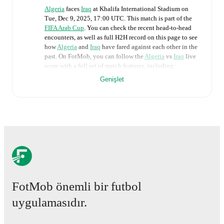
Algeria
faces
Iraq
at
Khalifa International Stadium
on
Tue, Dec 9, 2025, 17:00 UTC
.
This match is part of the
FIFA Arab Cup
. You can check the recent head-to-head
encounters, as well as full H2H record on this page to see
how
Algeria
and
Iraq
have fared against each other in the
past. On FotMob, you can follow the
Algeria
vs
Iraq
live
score with a full set of match features, including:
Genişlet
Live updates: Every goal, card, substitution and key
moment instantly delivered on FotMob.
Real-time extensive stats powered by Opta:
Possession, shots, corners, big chances created, xG,
momentum, and shot maps.
The lineups are:
Algeria
(4-1-4-1)
:
Farid Chaâl
-
Youcef Atal
,
Achref
FotMob önemli bir futbol
Abada
,
Mohamed Amine Tougai
,
Houari Baouche
-
Victor Lekhal
-
Adil Boulbina
,
Zakaria Draoui
,
uygulamasıdır.
Yassine Benzia
,
Yacine Brahimi
-
Redouane Berkane
.
Iraq
(4-4-2)
:
Fahad Talib
-
Munaf Younus
,
Saad Natiq
,