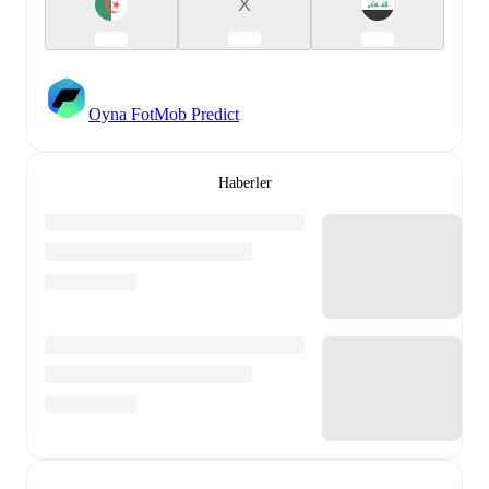
X
Oyna FotMob Predict
Haberler