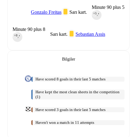
Minute 90 plus 5
Gonzalo Freitas
Sarı kart.
+5
90‎’‎
Minute 90 plus 8
Sarı kart.
Sebastian Assis
+8
90‎’‎
Bilgiler
Have scored 8 goals in their last 5 matches
Have kept the most clean sheets in the competition
(1)
Have scored 3 goals in their last 5 matches
Haven't won a match in 11 attempts