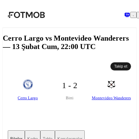
Ana içeriğe geç
Cerro Largo vs Montevideo Wanderers
— 13 Şubat Cum, 22:00 UTC
Takip et
1 - 2
Cerro Largo
Montevideo Wanderers
Bitti
Bilgiler
Kadro
Tablo
Karşılaşmalar