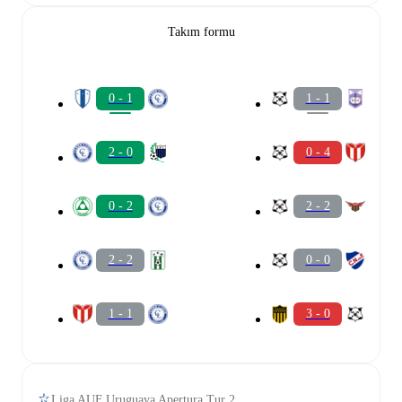
Takım formu
0 - 1
1 - 1
2 - 0
0 - 4
0 - 2
2 - 2
2 - 2
0 - 0
1 - 1
3 - 0
Liga AUF Uruguaya Apertura Tur 2