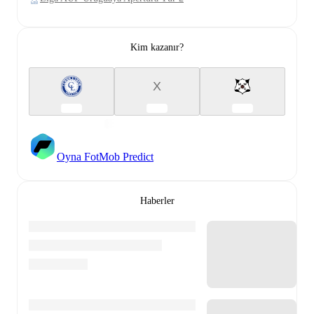
Kim kazanır?
X
Oyna FotMob Predict
Haberler