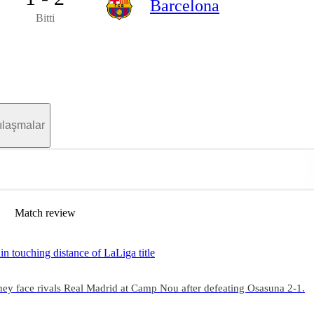
Barcelona
Bitti
ılaşmalar
Match review
n touching distance of LaLiga title
ey face rivals Real Madrid at Camp Nou after defeating Osasuna 2-1.