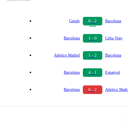
0 - 2
Getafe
Barcelona
1 - 0
Barcelona
Celta Vigo
1 - 2
Atletico Madrid
Barcelona
4 - 1
Barcelona
Espanyol
0 - 2
Barcelona
Atletico Madr