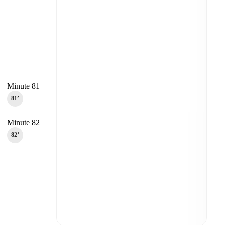
Minute 81
81‎’‎
Minute 82
82‎’‎