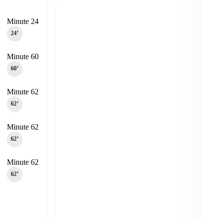
Minute 24
24‎’‎
Minute 60
60‎’‎
Minute 62
62‎’‎
Minute 62
62‎’‎
Minute 62
62‎’‎