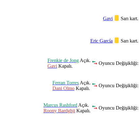
Gavi
Sarı kart.
Eric García
Sarı kart.
Frenkie de Jong
Açık.
Oyuncu Değişikliği:
Gavi
Kapalı.
Ferran Torres
Açık.
Oyuncu Değişikliği:
Dani Olmo
Kapalı.
Marcus Rashford
Açık.
Oyuncu Değişikliği:
Roony Bardghji
Kapalı.