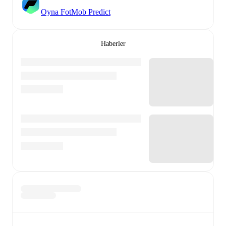
Oyna FotMob Predict
Haberler