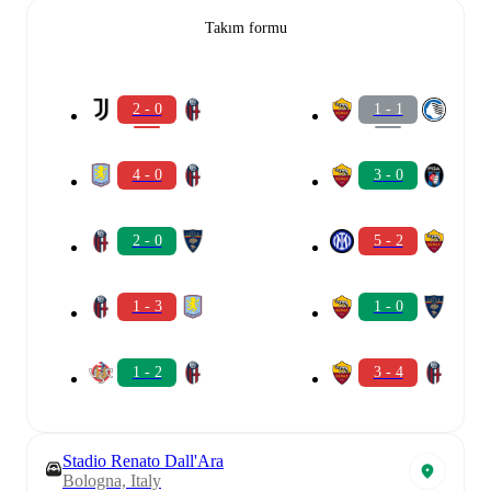
Takım formu
2 - 0
1 - 1
4 - 0
3 - 0
2 - 0
5 - 2
1 - 3
1 - 0
1 - 2
3 - 4
Stadio Renato Dall'Ara
Bologna, Italy