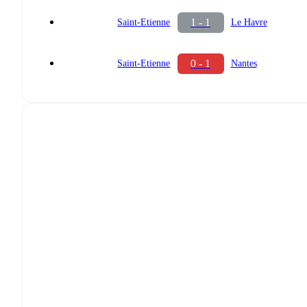
1 - 1
Saint-Etienne
Le Havre
0 - 1
Saint-Etienne
Nantes