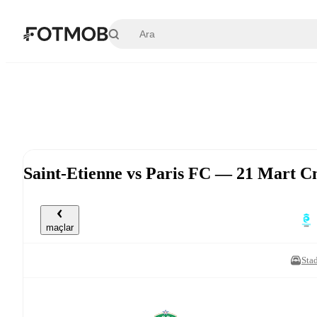
Ana içeriğe geç
Saint-Etienne vs Paris FC — 21 Mart C
maçlar
Stad