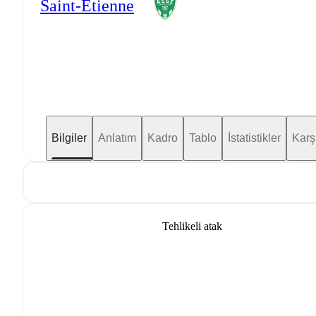
Saint-Etienne
Bilgiler
Anlatım
Kadro
Tablo
İstatistikler
Karş
Tehlikeli atak