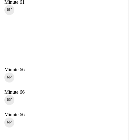
Minute 61
61‎’‎
Minute 66
66‎’‎
Minute 66
66‎’‎
Minute 66
66‎’‎