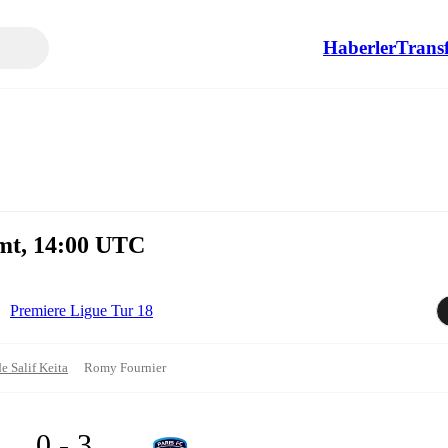
Haberler
Transf
mt, 14:00 UTC
Premiere Ligue Tur 18
e Salif Keita
Romy Fournier
0 - 3