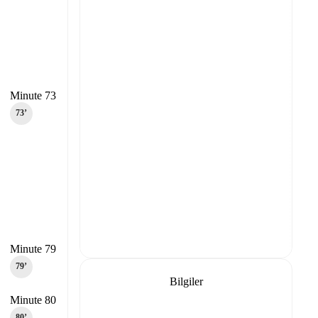
Minute 73
73‎’‎
Minute 79
79‎’‎
Bilgiler
Minute 80
80‎’‎