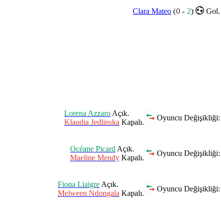
Clara Mateo
(
0
-
2
)
Gol.
Lorena Azzaro
Açık.
Oyuncu Değişikliği:
Klaudia Jedlinska
Kapalı.
Océane Picard
Açık.
Oyuncu Değişikliği:
Maeline Mendy
Kapalı.
Fiona Liaigre
Açık.
Oyuncu Değişikliği:
Melween Ndongala
Kapalı.