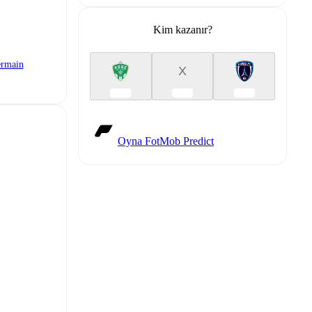
Kim kazanır?
ermain
X
Oyna FotMob Predict