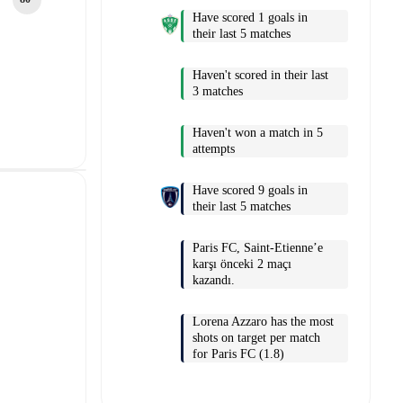
Have scored 1 goals in
their last 5 matches
Haven't scored in their last
3 matches
Haven't won a match in 5
attempts
Have scored 9 goals in
their last 5 matches
Paris FC, Saint-Etienne’e
karşı önceki 2 maçı
kazandı.
Lorena Azzaro has the most
shots on target per match
for Paris FC (1.8)