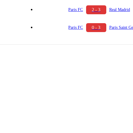
2 - 3
Paris FC
Real Madrid
0 - 3
Paris FC
Paris Saint G