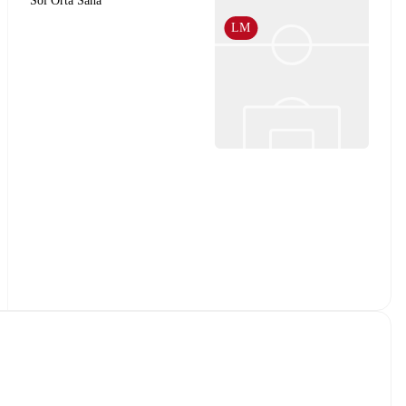
Sol Orta Saha
LM