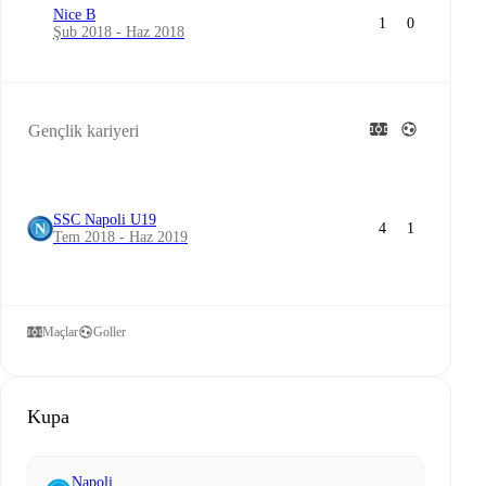
Nice B
1
0
Şub 2018 - Haz 2018
Gençlik kariyeri
SSC Napoli U19
4
1
Tem 2018 - Haz 2019
Maçlar
Goller
Kupa
Napoli