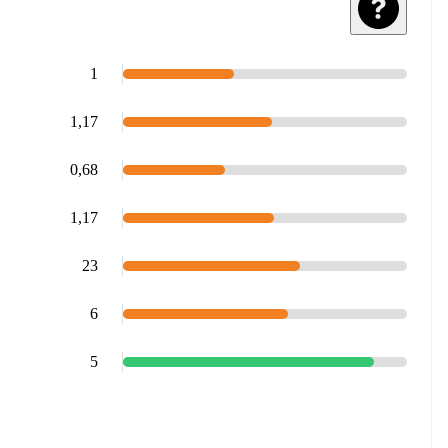
1
1,17
0,68
1,17
23
6
5