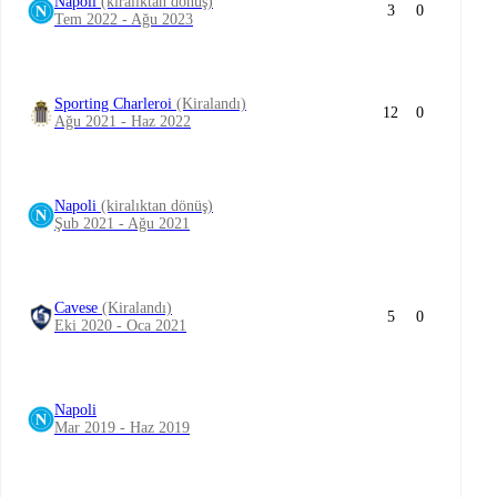
Napoli
(kiralıktan dönüş)
3
0
Tem 2022 - Ağu 2023
Sporting Charleroi
(Kiralandı)
12
0
Ağu 2021 - Haz 2022
Napoli
(kiralıktan dönüş)
Şub 2021 - Ağu 2021
Cavese
(Kiralandı)
5
0
Eki 2020 - Oca 2021
Napoli
Mar 2019 - Haz 2019