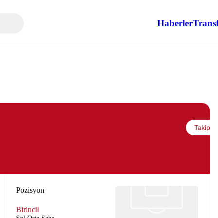
Haberler
Transf
Takip et
Pozisyon
Birincil