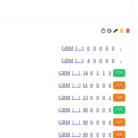
G
B
M
0
-
0
0
0
0
0
0
-
G
B
M
0
-
0
4
0
0
0
0
-
G
B
M
1
-
1
34
0
1
1
0
7,1
G
B
M
1
-
0
61
0
0
0
0
5,7
G
B
M
6
-
1
23
0
0
0
1
5,0
G
B
M
1
-
1
90
0
0
0
0
7,7
G
B
M
1
-
1
90
0
0
0
0
6,7
G
B
M
1
-
3
90
0
0
0
0
6,6