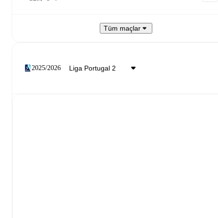
Tüm maçlar
2025/2026