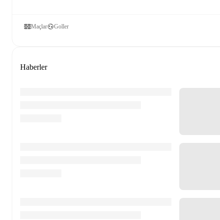
Maçlar
Goller
Haberler