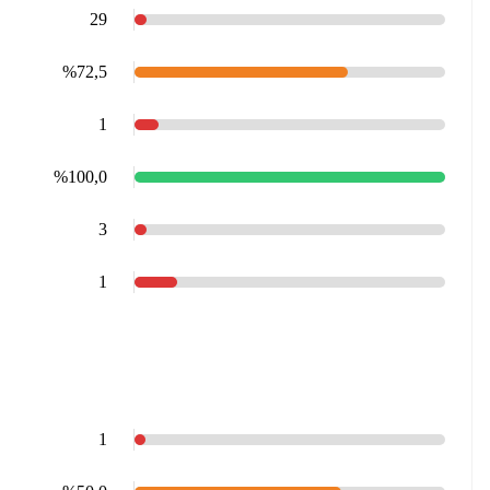
29
%72,5
1
%100,0
3
1
1