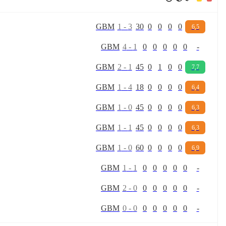
G
B
M
1
-
3
30
0
0
0
0
6,5
G
B
M
4
-
1
0
0
0
0
0
-
G
B
M
2
-
1
45
0
1
0
0
7,7
G
B
M
1
-
4
18
0
0
0
0
6,4
G
B
M
1
-
0
45
0
0
0
0
6,3
G
B
M
1
-
1
45
0
0
0
0
6,3
G
B
M
1
-
0
60
0
0
0
0
6,9
G
B
M
1
-
1
0
0
0
0
0
-
G
B
M
2
-
0
0
0
0
0
0
-
G
B
M
0
-
0
0
0
0
0
0
-