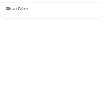
Maçlar
Goller