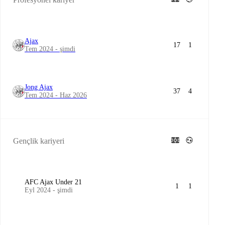
Ajax
17
1
Tem 2024 - şimdi
Jong Ajax
37
4
Tem 2024 - Haz 2026
Gençlik kariyeri
AFC Ajax Under 21
1
1
Eyl 2024 - şimdi