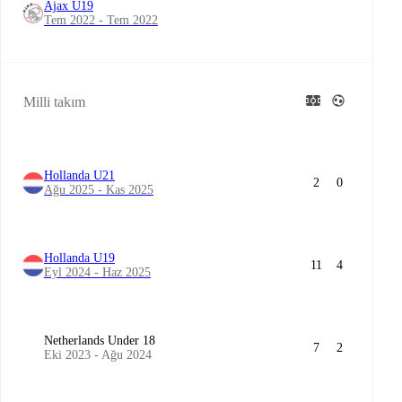
Ajax U19
Tem 2022 - Tem 2022
Milli takım
Hollanda U21
2
0
Ağu 2025 - Kas 2025
Hollanda U19
11
4
Eyl 2024 - Haz 2025
Netherlands Under 18
7
2
Eki 2023 - Ağu 2024