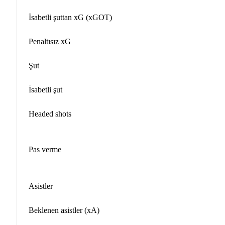
İsabetli şuttan xG (xGOT)
Penaltısız xG
Şut
İsabetli şut
Headed shots
Pas verme
Asistler
Beklenen asistler (xA)