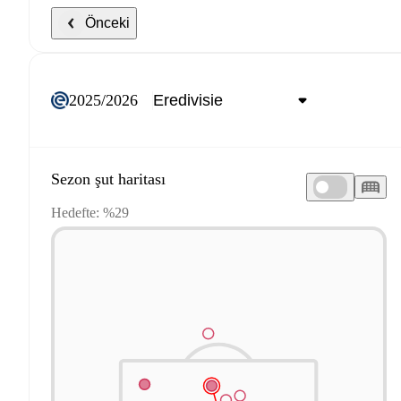
Önceki
2025/2026
Sezon şut haritası
Hedefte: %29