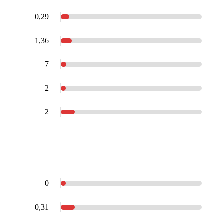
0,29
1,36
7
2
2
0
0,31