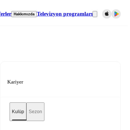
erler
Televizyon programları
Hakkımızda
Kariyer
Kulüp
Sezon