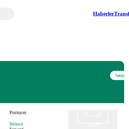
Haberler
Transf
Takip et
Pozisyon
Birincil