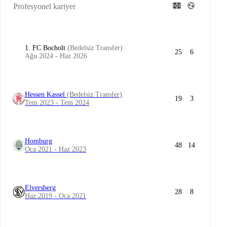
Profesyonel kariyer
1. FC Bocholt
(Bedelsiz Transfer)
25
6
Ağu 2024 - Haz 2026
Hessen Kassel
(Bedelsiz Transfer)
19
3
Tem 2023 - Tem 2024
Homburg
48
14
Oca 2021 - Haz 2023
Elversberg
28
8
Haz 2019 - Oca 2021