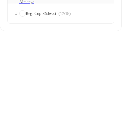
Almanya
1
Reg. Cup Südwest
(17/18)