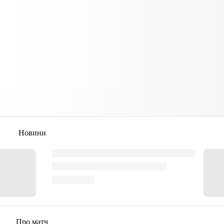
Новини
Про матч