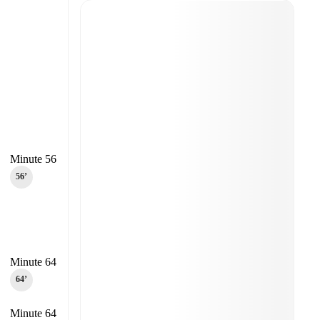
Minute 56
56‎’‎
Minute 64
64‎’‎
Minute 64