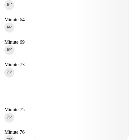
64‎’‎
Minute 64
64‎’‎
Minute 69
69‎’‎
Minute 73
73‎’‎
Minute 75
75‎’‎
Minute 76
76‎’‎