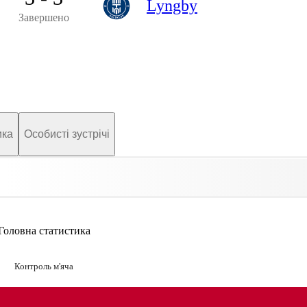
Lyngby
Завершено
ика
Особисті зустрічі
Головна статистика
Контроль м'яча