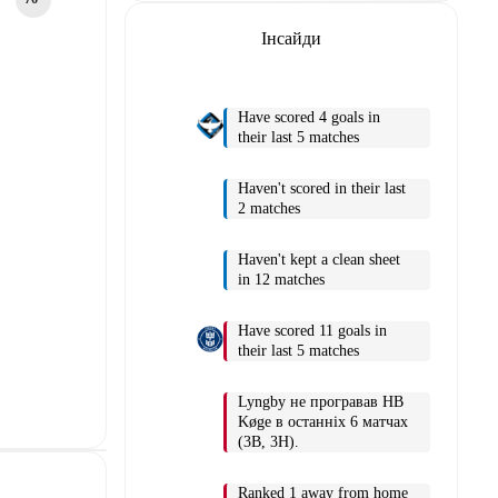
Інсайди
Have scored 4 goals in
their last 5 matches
Haven't scored in their last
2 matches
Haven't kept a clean sheet
in 12 matches
Have scored 11 goals in
their last 5 matches
Lyngby не програвав HB
Køge в останніх 6 матчах
(3В, 3Н).
Ranked 1 away from home