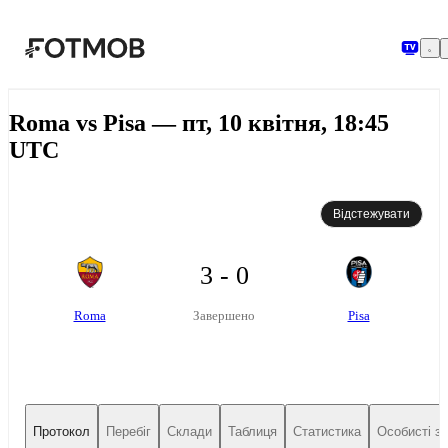
Перейти до основного вмісту
Roma vs Pisa — пт, 10 квітня, 18:45
UTC
Відстежувати
3 - 0
Roma
Pisa
Завершено
Протокол
Перебіг
Склади
Таблиця
Статистика
Особисті зу