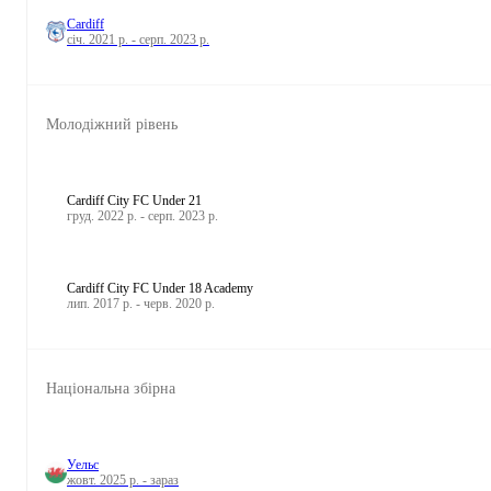
Cardiff
січ. 2021 р. - серп. 2023 р.
Молодіжний рівень
Cardiff City FC Under 21
груд. 2022 р. - серп. 2023 р.
Cardiff City FC Under 18 Academy
лип. 2017 р. - черв. 2020 р.
Національна збірна
Уельс
жовт. 2025 р. - зараз