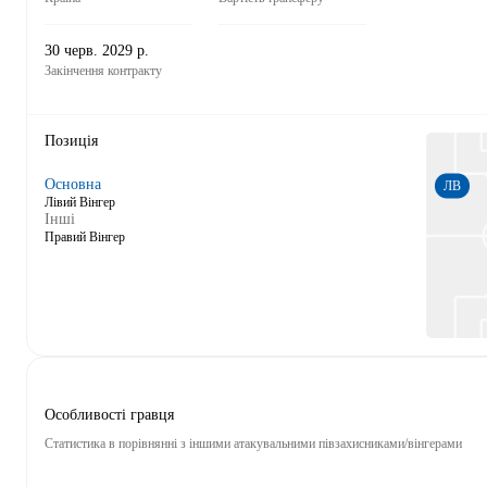
30 черв. 2029 р.
Закінчення контракту
Позиція
Основна
ЛВ
Лівий Вінгер
Інші
Правий Вінгер
Особливості гравця
Статистика в порівнянні з іншими атакувальними півзахисниками/вінгерами