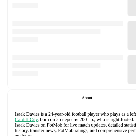
About
Isaak Davies
is a 24-year-old football player who plays as a lef
Cardiff City
, born on 25 вересня 2001 р., who is right-footed
.
Isaak Davies on FotMob for live match updates, detailed statisti
history, transfer news, FotMob ratings, and comprehensive pe
analytics.