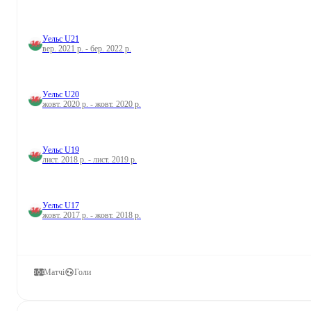
Уельс U21
вер. 2021 р. - бер. 2022 р.
Уельс U20
жовт. 2020 р. - жовт. 2020 р.
Уельс U19
лист. 2018 р. - лист. 2019 р.
Уельс U17
жовт. 2017 р. - жовт. 2018 р.
Матчі
Голи