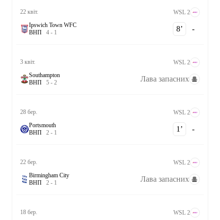
22 квіт.
WSL 2
Ipswich Town WFC
8‎’‎
-
В
Н
П
4
-
1
3 квіт.
WSL 2
Southampton
Лава запасних
В
Н
П
5
-
2
28 бер.
WSL 2
Portsmouth
1‎’‎
-
В
Н
П
2
-
1
22 бер.
WSL 2
Birmingham City
Лава запасних
В
Н
П
2
-
1
18 бер.
WSL 2