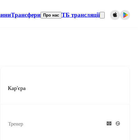
вини
Трансфери
ТБ трансляції
Про нас
Кар'єра
Тренер