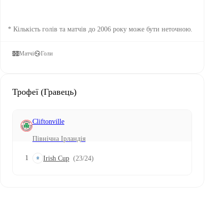
* Кількість голів та матчів до 2006 року може бути неточною.
Матчі
Голи
Трофеї (Гравець)
Cliftonville
Північна Ірландія
1
Irish Cup
(23/24)