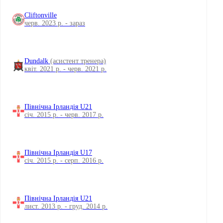
Cliftonville
черв. 2023 р. - зараз
Dundalk
(асистент тренера)
квіт. 2021 р. - черв. 2021 р.
Північна Ірландія U21
січ. 2015 р. - черв. 2017 р.
Північна Ірландія U17
січ. 2015 р. - серп. 2016 р.
Північна Ірландія U21
лист. 2013 р. - груд. 2014 р.