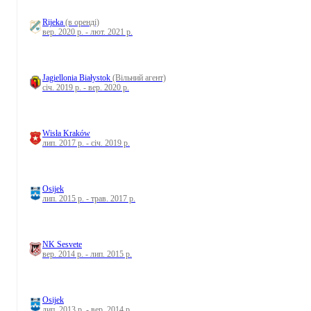
Rijeka
(в оренді)
вер. 2020 р. - лют. 2021 р.
Jagiellonia Białystok
(Вільний агент)
січ. 2019 р. - вер. 2020 р.
Wisła Kraków
лип. 2017 р. - січ. 2019 р.
Osijek
лип. 2015 р. - трав. 2017 р.
NK Sesvete
вер. 2014 р. - лип. 2015 р.
Osijek
лип. 2013 р. - вер. 2014 р.