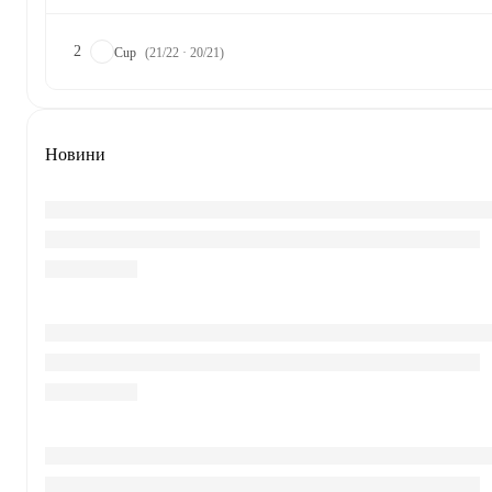
2
Cup
(21/22 · 20/21)
Новини