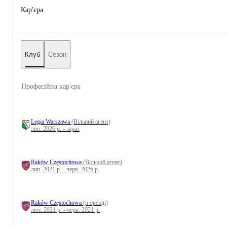
Кар'єра
Клуб
Сезон
Професійна кар'єра
Legia Warszawa
(Вільний агент)
лип. 2026 р. - зараз
Raków Częstochowa
(Вільний агент)
лип. 2021 р. - черв. 2026 р.
Raków Częstochowa
(в оренді)
лют. 2021 р. - черв. 2021 р.