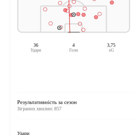
36
4
3,75
Удари
Голи
xG
Результативність за сезон
Зіграних хвилин
:
857
Удари