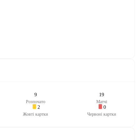
9
19
Розпочато
Матчі
2
0
Жовті картки
Червоні картки