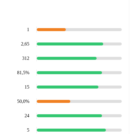
1
2,65
312
81,5%
15
50,0%
24
5