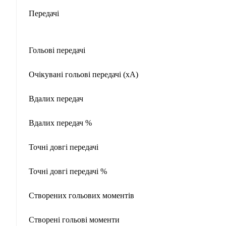
Передачі
Гольові передачі
Очікувані гольові передачі (xA)
Вдалих передач
Вдалих передач %
Точні довгі передачі
Точні довгі передачі %
Створених гольових моментів
Створені гольові моменти