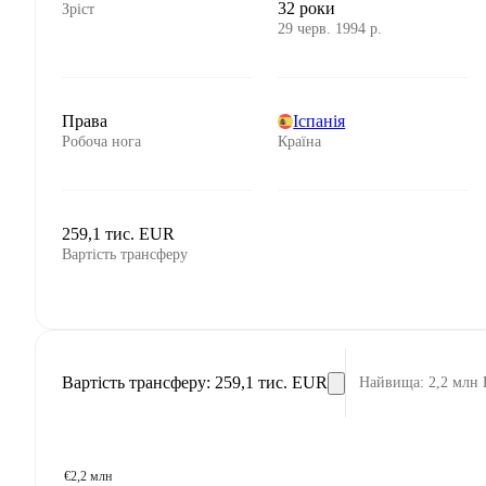
32 роки
Зріст
29 черв. 1994 р.
Права
Іспанія
Робоча нога
Країна
259,1 тис. EUR
Вартість трансферу
Вартість трансферу
:
259,1 тис. EUR
Найвища
:
2,2 млн
€2,2 млн