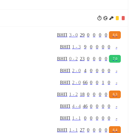
В
Н
П
3
-
0
29
0
0
0
0
6,6
В
Н
П
1
-
3
9
0
0
0
0
-
В
Н
П
0
-
2
23
0
0
0
0
7,0
В
Н
П
2
-
0
4
0
0
0
0
-
В
Н
П
2
-
0
66
0
0
1
0
-
В
Н
П
1
-
2
18
0
0
0
0
6,3
В
Н
П
4
-
4
46
0
0
0
0
-
В
Н
П
1
-
1
0
0
0
0
0
-
В
Н
П
1
-
1
27
0
0
0
0
6,4