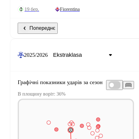
19 бер.
Fiorentina
Попереднє
2025/2026
Графічні показники ударів за сезон
В площину воріт: 36%