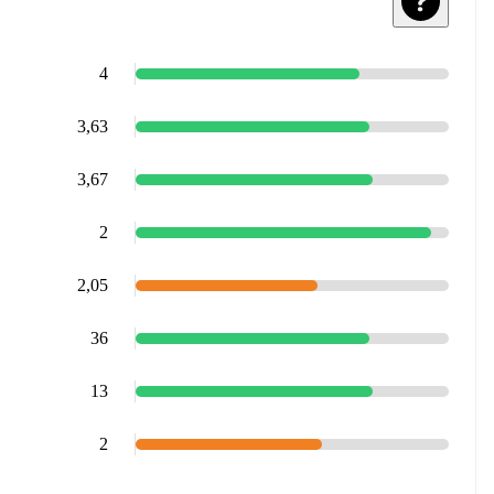
4
3,63
3,67
2
2,05
36
13
2