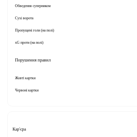
Обведення суперником
Сухі ворота
Пропущені голи (на полі)
xG проти (на полі)
Порушення правил
Жовті картки
Червоні картки
Кар'єра