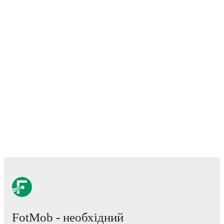
FotMob - необхідний