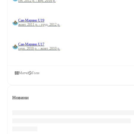
січ. 2012 р. - вер. 2016 р.
Сан-Марино U19
жовт. 2011 р. - груд. 2012 р.
Сан-Марино U17
серп. 2010 р. - жовт. 2010 р.
Матчі
Голи
Новини