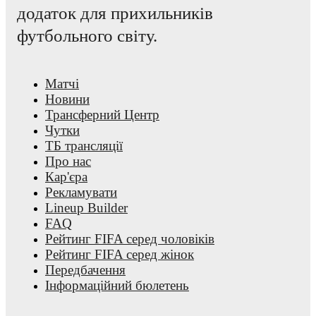
додаток для прихильників
футбольного світу.
Матчі
Новини
Трансферний Центр
Чутки
ТБ трансляції
Про нас
Кар'єра
Рекламувати
Lineup Builder
FAQ
Рейтинг FIFA серед чоловіків
Рейтинг FIFA серед жінок
Передбачення
Інформаційний бюлетень