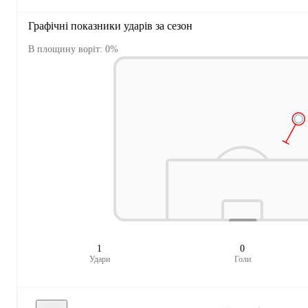
Графічні показники ударів за сезон
В площину воріт: 0%
1
0
Удари
Голи