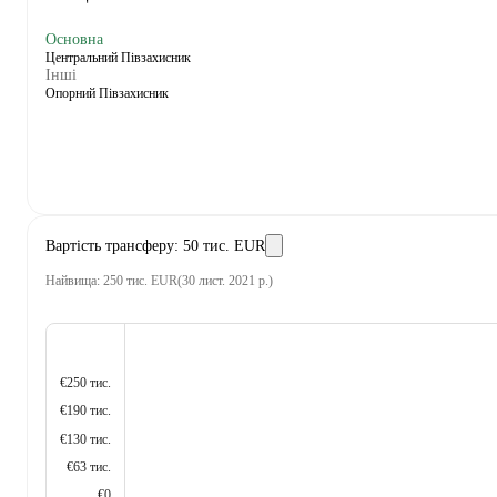
Основна
Центральний Півзахисник
Інші
Опорний Півзахисник
Вартість трансферу
:
50 тис. EUR
Найвища
:
250 тис. EUR
(
30 лист. 2021 р.
)
€250 тис.
€190 тис.
€130 тис.
€63 тис.
€0