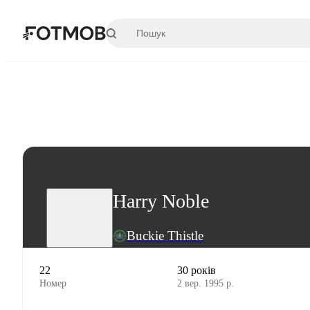
Перейти до основного вмісту
Harry Noble
Buckie Thistle
22
30 років
Номер
2 вер. 1995 р.