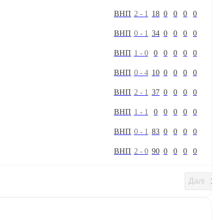
В
Н
П
2
-
1
18
0
0
0
0
В
Н
П
0
-
1
34
0
0
0
0
В
Н
П
1
-
0
0
0
0
0
0
В
Н
П
0
-
4
10
0
0
0
0
В
Н
П
2
-
1
37
0
0
0
0
В
Н
П
1
-
1
0
0
0
0
0
В
Н
П
0
-
1
83
0
0
0
0
В
Н
П
2
-
0
90
0
0
0
0
Далі