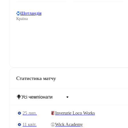
Шотландія
Країна
Статистика матчу
25 лип.
Inverurie Loco Works
11 квіт.
Wick Academy