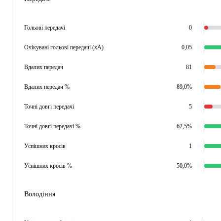
Гольові передачі
0
Очікувані гольові передачі (xA)
0,05
Вдалих передач
81
Вдалих передач %
89,0%
Точні довгі передачі
5
Точні довгі передачі %
62,5%
Успішних кросів
1
Успішних кросів %
50,0%
Володіння