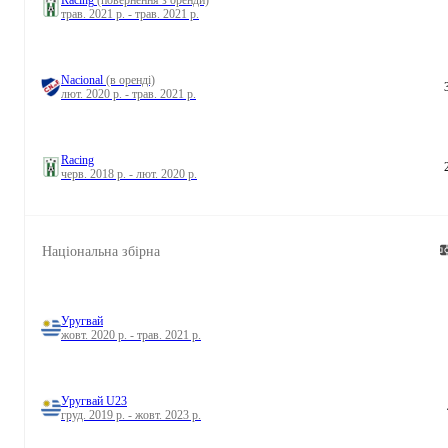
Racing
(повернення з оренди)
трав. 2021 р. - трав. 2021 р.
Nacional
(в оренді)
лют. 2020 р. - трав. 2021 р.
Racing
черв. 2018 р. - лют. 2020 р.
Національна збірна
Уругвай
жовт. 2020 р. - трав. 2021 р.
Уругвай U23
груд. 2019 р. - жовт. 2023 р.