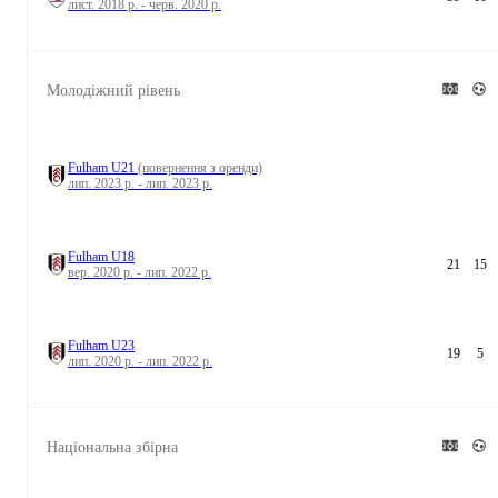
лист. 2018 р. - черв. 2020 р.
Молодіжний рівень
Fulham U21
(повернення з оренди)
лип. 2023 р. - лип. 2023 р.
Fulham U18
21
15
вер. 2020 р. - лип. 2022 р.
Fulham U23
19
5
лип. 2020 р. - лип. 2022 р.
Національна збірна