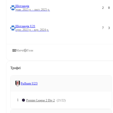
Шотландія
2
0
трав. 2025 р. - лист. 2025 р.
Шотландія U21
7
3
серп. 2023 р. - вер. 2024 р.
Матчі
Голи
Трофеї
Fulham U23
1
Premier League 2 Div 2
(21/22)