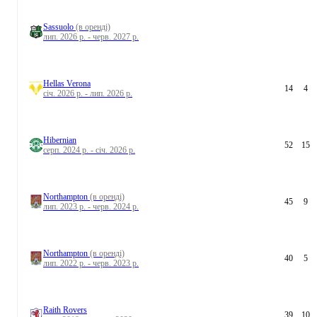
Sassuolo
(в оренді)
лип. 2026 р. - черв. 2027 р.
Hellas Verona
14
4
січ. 2026 р. - лип. 2026 р.
Hibernian
52
15
серп. 2024 р. - січ. 2026 р.
Northampton
(в оренді)
45
9
лип. 2023 р. - черв. 2024 р.
Northampton
(в оренді)
40
5
лип. 2022 р. - черв. 2023 р.
Raith Rovers
39
10