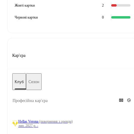
Жовті картки
2
Червоні картки
0
Кар'єра
Клуб
Сезон
Професійна кар'єра
Hellas Verona
(повернення з оренди)
лип. 2027 р. -