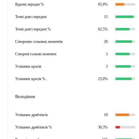
Вдалих передач %
65,9%
Точні довгі передачі
15
Точні довгі передачі %
62,5%
Створених гольових моментів
20
Створені гольові моменти
3
Успішних кросів
3
Успішних кросів %
25,0%
Володіння
Успішних дриблінгів
10
Успішних дриблінгів %
30,3%