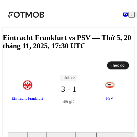
Chuyển đến nội dung chính
Eintracht Frankfurt vs PSV — Thứ 5, 20
tháng 11, 2025, 17:30 UTC
Theo dõi
lượt về
3 - 1
Eintracht Frankfurt
PSV
Hết giờ