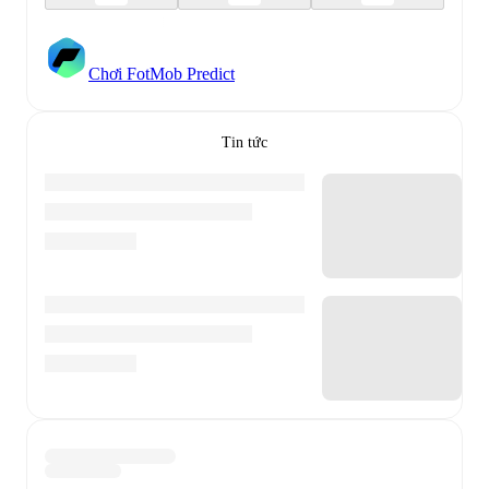
Chơi FotMob Predict
Tin tức