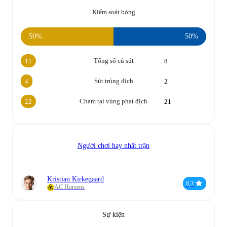
Kiểm soát bóng
50%
50%
Tổng số cú sút
11
8
Sút trúng đích
4
2
Chạm tại vùng phạt địch
22
21
Người chơi hay nhất trận
Kristian Kirkegaard
8,3
AC Horsens
Sự kiện