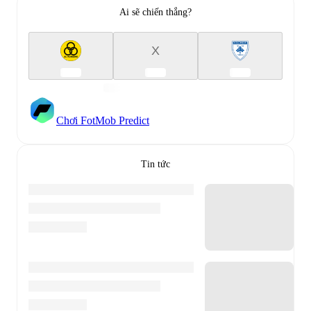
Ai sẽ chiến thắng?
X
Chơi FotMob Predict
Tin tức