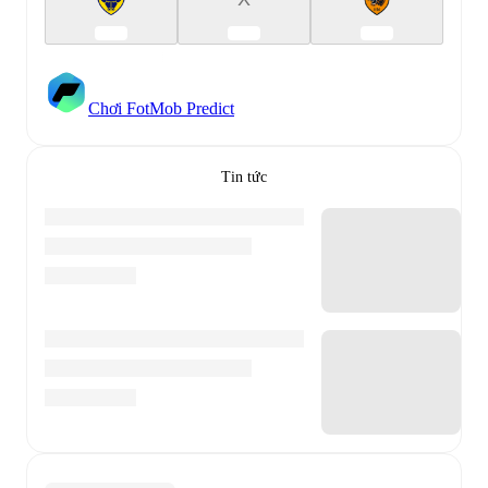
Chơi FotMob Predict
Tin tức