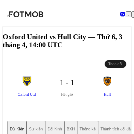
Chuyển đến nội dung chính
Oxford United vs Hull City — Thứ 6, 3
tháng 4, 14:00 UTC
Theo dõi
1 - 1
Oxford Utd
Hull
Hết giờ
Dữ Kiện
Sự kiện
Đội hình
BXH
Thống kê
Thành tích đối đầu