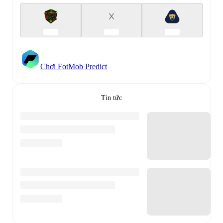
X
Chơi FotMob Predict
Tin tức