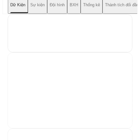
Dữ Kiện
Sự kiện
Đội hình
BXH
Thống kê
Thành tích đối đầu