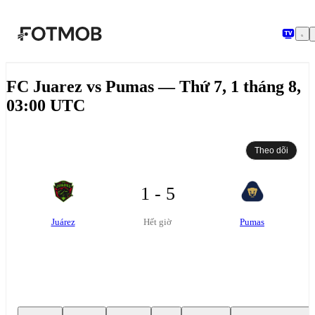
Chuyển đến nội dung chính
FC Juarez vs Pumas — Thứ 7, 1 tháng 8,
03:00 UTC
Theo dõi
1 - 5
Juárez
Pumas
Hết giờ