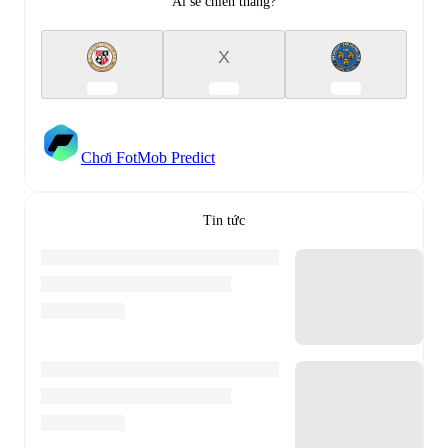
Ai sẽ chiến thắng?
X
Chơi FotMob Predict
Tin tức