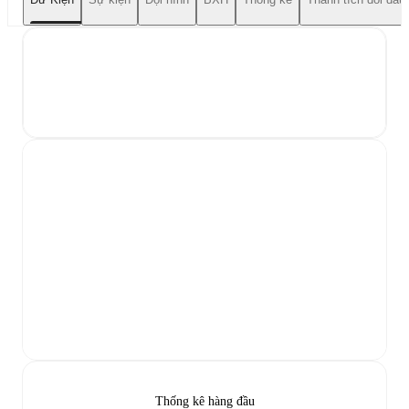
Thống kê hàng đầu