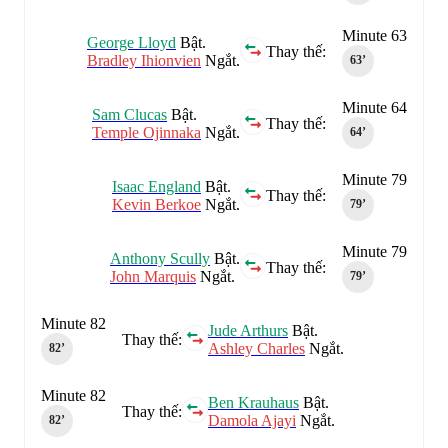
Minute 63
George Lloyd
Bật.
Thay thế:
Bradley Ihionvien
Ngắt.
63‎’‎
Minute 64
Sam Clucas
Bật.
Thay thế:
Temple Ojinnaka
Ngắt.
64‎’‎
Minute 79
Isaac England
Bật.
Thay thế:
Kevin Berkoe
Ngắt.
79‎’‎
Minute 79
Anthony Scully
Bật.
Thay thế:
John Marquis
Ngắt.
79‎’‎
Minute 82
Jude Arthurs
Bật.
Thay thế:
Ashley Charles
Ngắt.
82‎’‎
Minute 82
Ben Krauhaus
Bật.
Thay thế:
Damola Ajayi
Ngắt.
82‎’‎