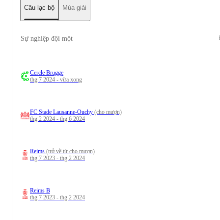
Câu lạc bộ
Mùa giải
Sự nghiệp đội một
Cercle Brugge
thg 7 2024 - vừa xong
FC Stade Lausanne-Ouchy
(cho mượn)
thg 2 2024 - thg 6 2024
Reims
(trở về từ cho mượn)
thg 7 2023 - thg 2 2024
Reims B
thg 7 2023 - thg 2 2024