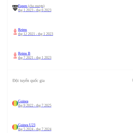
Eupen
(cho mượn)
thg 1 2023 - thg 6 2023
Reims
thg 12 2021 - thg 1 2023
Reims B
thg 7 2021 - thg 1 2023
Đội tuyển quốc gia
Guinea
thg 9 2022 - thg 7 2025
Guinea U23
thg 5 2024 - thg 7 2024