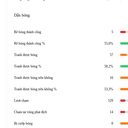
Dẫn bóng
Rê bóng thành công
5
Rê bóng thành công %
55,6%
Tranh được bóng
57
Tranh được bóng %
58,2%
Tranh được bóng trên không
16
Tranh được bóng trên không %
53,3%
Lượt chạm
529
Chạm tại vùng phạt địch
14
Bị cướp bóng
8