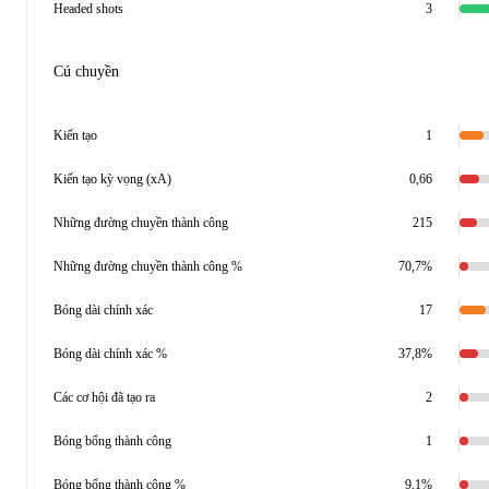
Headed shots
3
Cú chuyền
Kiến tạo
1
Kiến tạo kỳ vọng (xA)
0,66
Những đường chuyền thành công
215
Những đường chuyền thành công %
70,7%
Bóng dài chính xác
17
Bóng dài chính xác %
37,8%
Các cơ hội đã tạo ra
2
Bóng bổng thành công
1
Bóng bổng thành công %
9,1%