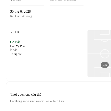
30 thg 6, 2028
Kết thúc hợp đồng
Vị Trí
Cơ Bản
Hậu Vệ Phải
Khác
Trung Vệ
CB
Thói quen của cầu thủ
Các thông số so sánh với các hậu vệ biên khác