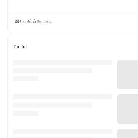
Trận đấu
Bàn thắng
Tin tức