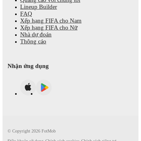
Lineup Builder
FAQ
Xếp hạng FIFA cho Nam
Xếp hạng FIFA cho Nữ
Nhà dự đoán
Thông cáo
Nhận ứng dụng
© Copyright
2026
FotMob