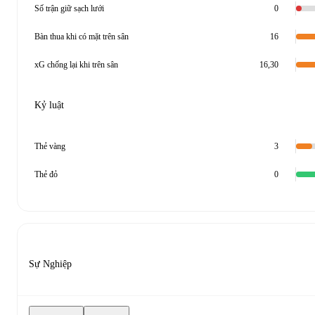
Số trận giữ sạch lưới
0
Bàn thua khi có mặt trên sân
16
xG chống lại khi trên sân
16,30
Kỷ luật
Thẻ vàng
3
Thẻ đỏ
0
Sự Nghiệp