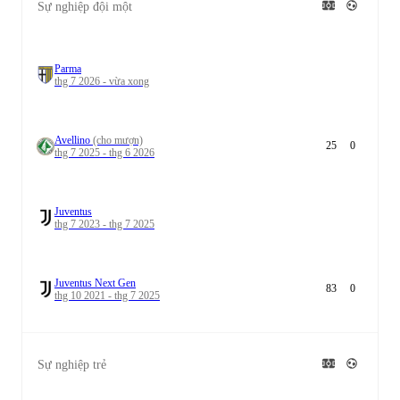
Sự nghiệp đội một
Parma
thg 7 2026 - vừa xong
Avellino
(cho mượn)
25
0
thg 7 2025 - thg 6 2026
Juventus
thg 7 2023 - thg 7 2025
Juventus Next Gen
83
0
thg 10 2021 - thg 7 2025
Sự nghiệp trẻ