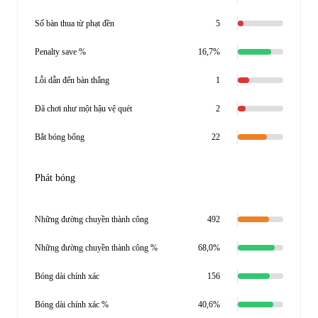
Số bàn thua từ phạt đền
5
Penalty save %
16,7%
Lỗi dẫn đến bàn thắng
1
Đã chơi như một hậu vệ quét
2
Bắt bóng bổng
22
Phát bóng
Những đường chuyền thành công
492
Những đường chuyền thành công %
68,0%
Bóng dài chính xác
156
Bóng dài chính xác %
40,6%