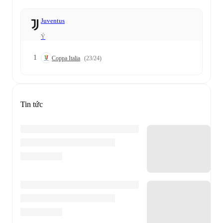
Juventus
Ý
1
Coppa Italia
(23/24)
Tin tức