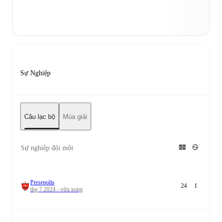
Sự Nghiệp
Câu lạc bộ
Mùa giải
Sự nghiệp đội một
Persepolis
24
1
thg 7 2024 - vừa xong