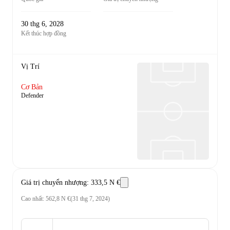
30 thg 6, 2028
Kết thúc hợp đồng
Vị Trí
Cơ Bản
Defender
Giá trị chuyển nhượng
:
333,5 N €
Cao nhất
:
562,8 N €
(
31 thg 7, 2024
)