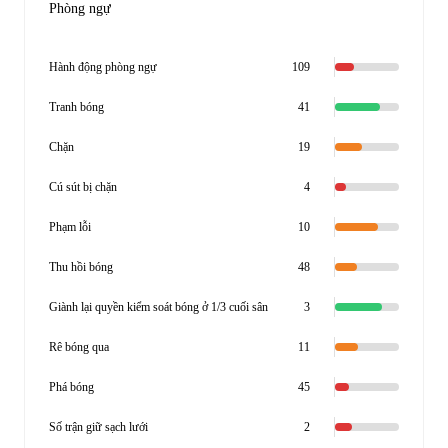
Phòng ngự
Hành động phòng ngự
109
Tranh bóng
41
Chặn
19
Cú sút bị chặn
4
Phạm lỗi
10
Thu hồi bóng
48
Giành lại quyền kiểm soát bóng ở 1/3 cuối sân
3
Rê bóng qua
11
Phá bóng
45
Số trận giữ sạch lưới
2