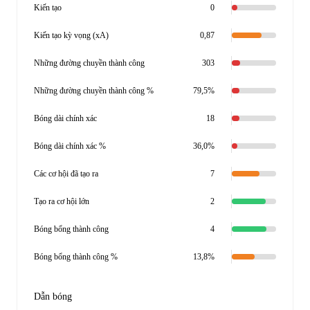
Kiến tạo
0
Kiến tạo kỳ vọng (xA)
0,87
Những đường chuyền thành công
303
Những đường chuyền thành công %
79,5%
Bóng dài chính xác
18
Bóng dài chính xác %
36,0%
Các cơ hội đã tạo ra
7
Tạo ra cơ hội lớn
2
Bóng bổng thành công
4
Bóng bổng thành công %
13,8%
Dẫn bóng