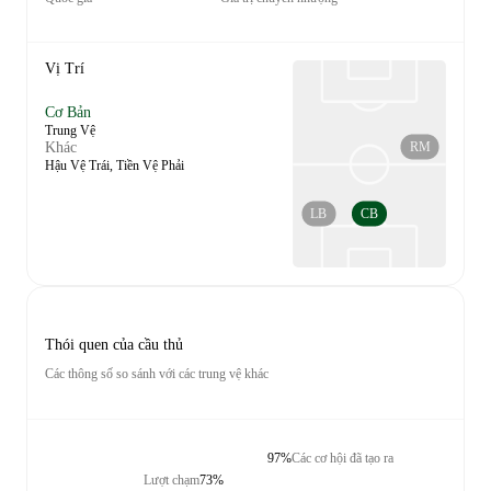
Vị Trí
Cơ Bản
Trung Vệ
RM
Khác
Hậu Vệ Trái, Tiền Vệ Phải
LB
CB
Thói quen của cầu thủ
Các thông số so sánh với các trung vệ khác
97%
Các cơ hội đã tạo ra
Lượt chạm
73%