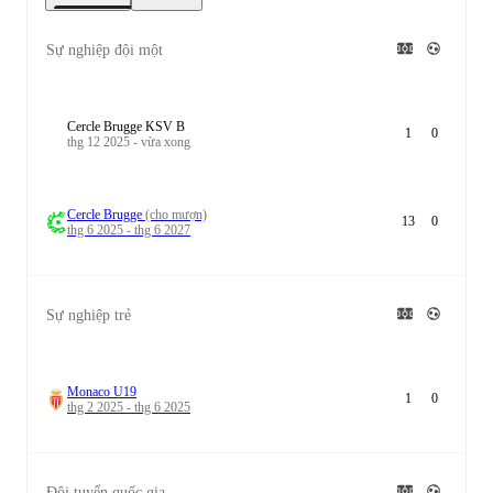
Sự nghiệp đội một
Cercle Brugge KSV B
1
0
thg 12 2025 - vừa xong
Cercle Brugge
(cho mượn)
13
0
thg 6 2025 - thg 6 2027
Sự nghiệp trẻ
Monaco U19
1
0
thg 2 2025 - thg 6 2025
Đội tuyển quốc gia