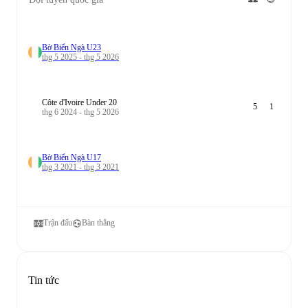
Bờ Biển Ngà U23
thg 5 2025 - thg 5 2026
Côte d'Ivoire Under 20
5
1
thg 6 2024 - thg 5 2026
Bờ Biển Ngà U17
thg 3 2021 - thg 3 2021
Trận đấu
Bàn thắng
Tin tức