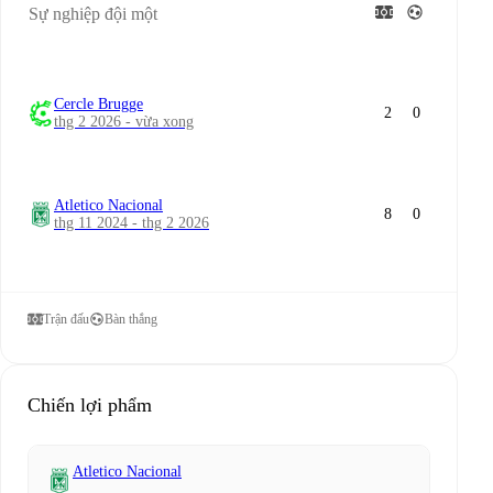
Sự nghiệp đội một
Cercle Brugge
2
0
thg 2 2026 - vừa xong
Atletico Nacional
8
0
thg 11 2024 - thg 2 2026
Trận đấu
Bàn thắng
Chiến lợi phẩm
Atletico Nacional