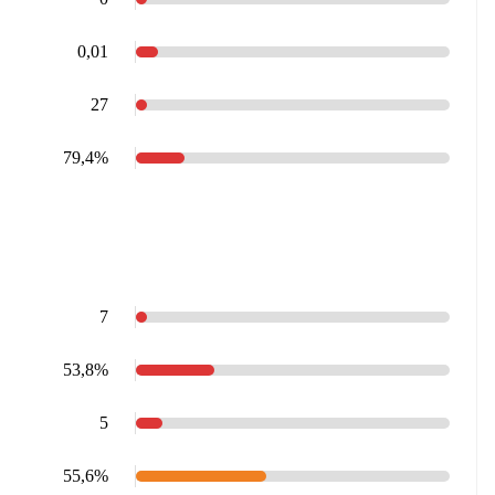
0,01
27
79,4%
7
53,8%
5
55,6%