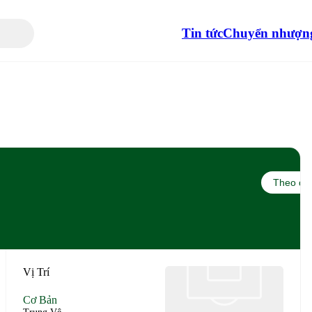
Tin tức
Chuyển nhượn
Theo dõi
Vị Trí
Cơ Bản