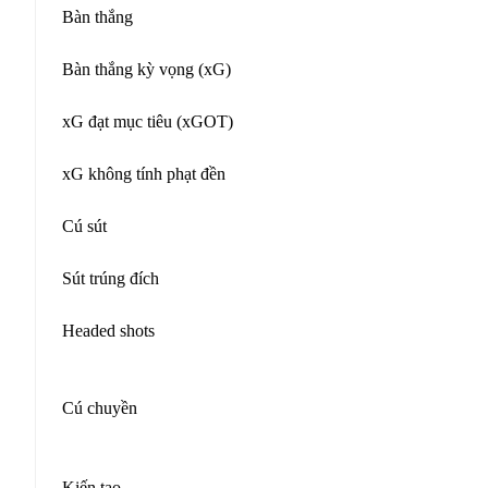
Bàn thắng
Bàn thắng kỳ vọng (xG)
xG đạt mục tiêu (xGOT)
xG không tính phạt đền
Cú sút
Sút trúng đích
Headed shots
Cú chuyền
Kiến tạo