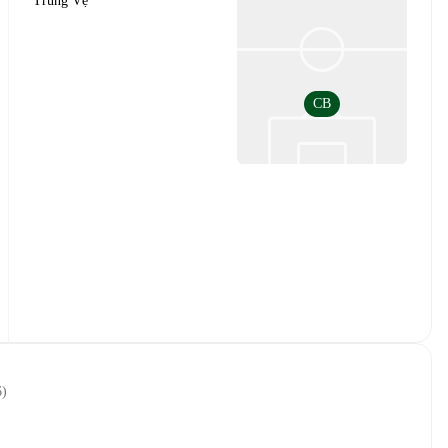
Trung Vệ
CB
6
)