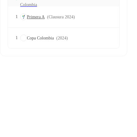
Colombia
1
Primera A
(Clausura 2024)
1
Copa Colombia
(2024)