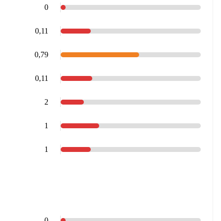
0
0,11
0,79
0,11
2
1
1
0