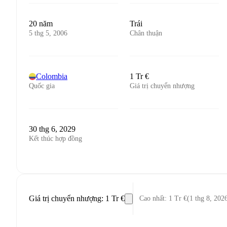
20 năm
Trái
5 thg 5, 2006
Chân thuận
Colombia
1 Tr €
Quốc gia
Giá trị chuyển nhượng
30 thg 6, 2029
Kết thúc hợp đồng
Giá trị chuyển nhượng
:
1 Tr €
Cao nhất
:
1 Tr €
(
1 thg 8, 202