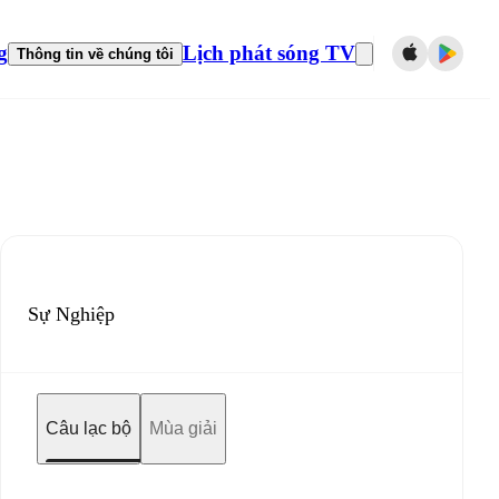
g
Lịch phát sóng TV
Thông tin về chúng tôi
Sự Nghiệp
Câu lạc bộ
Mùa giải