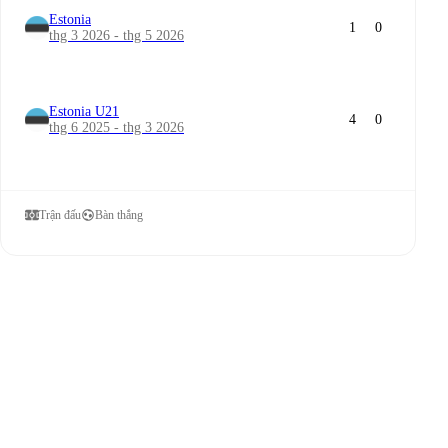
Estonia
1
0
thg 3 2026 - thg 5 2026
Estonia U21
4
0
thg 6 2025 - thg 3 2026
Trận đấu
Bàn thắng