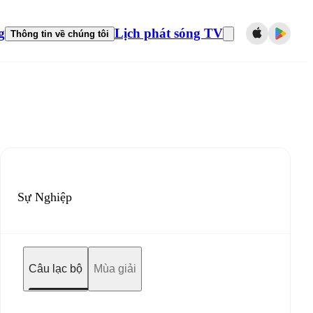
g
Lịch phát sóng TV
Thông tin về chúng tôi
Sự Nghiệp
Câu lạc bộ
Mùa giải