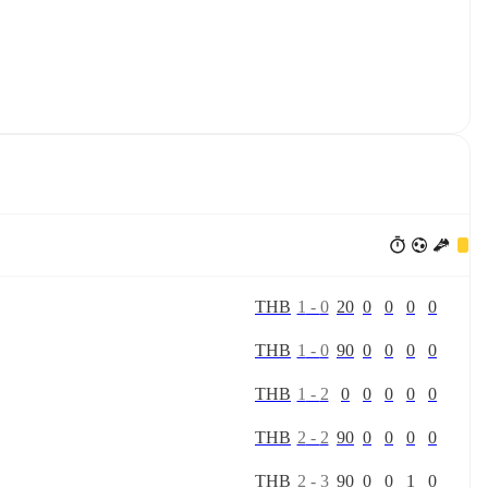
T
H
B
1
-
0
20
0
0
0
0
T
H
B
1
-
0
90
0
0
0
0
T
H
B
1
-
2
0
0
0
0
0
T
H
B
2
-
2
90
0
0
0
0
T
H
B
2
-
3
90
0
0
1
0