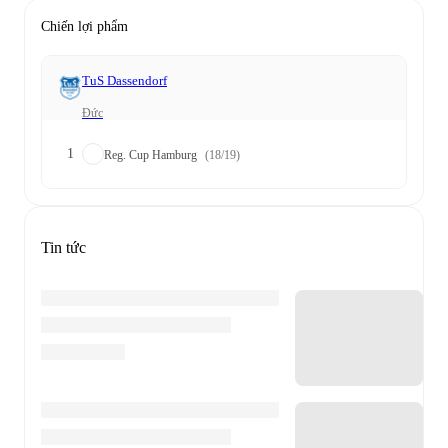
Chiến lợi phẩm
TuS Dassendorf
Đức
1
Reg. Cup Hamburg
(18/19)
Tin tức