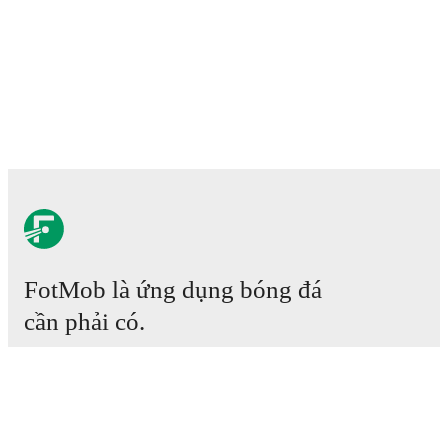
FotMob là ứng dụng bóng đá
cần phải có.
Trận đấu
Tin tức
Trung tâm Chuyển nhượng