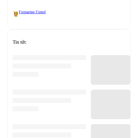
Formartine United
Tin tức