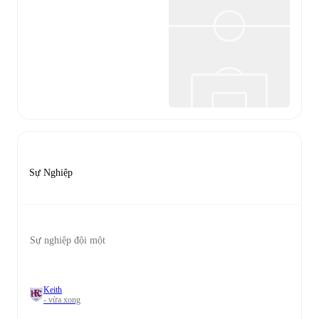
Sự Nghiệp
Sự nghiệp đội một
Keith
- vừa xong