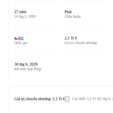
27 năm
Phải
16 thg 5, 1999
Chân thuận
Séc
2,1 Tr €
Quốc gia
Giá trị chuyển nhượng
30 thg 6, 2029
Kết thúc hợp đồng
Giá trị chuyển nhượng
:
2,1 Tr €
Cao nhất
:
2,2 Tr €
(
1 thg 6,