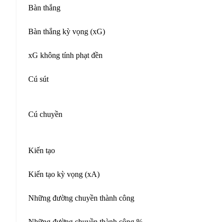
Bàn thắng
Bàn thắng kỳ vọng (xG)
xG không tính phạt đền
Cú sút
Cú chuyền
Kiến tạo
Kiến tạo kỳ vọng (xA)
Những đường chuyền thành công
Những đường chuyền thành công %