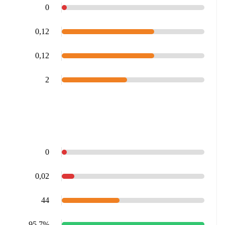
0
0,12
0,12
2
0
0,02
44
95,7%