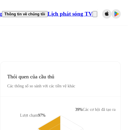
g
Lịch phát sóng TV
Thông tin về chúng tôi
Thói quen của cầu thủ
Các thông số so sánh với các tiền vệ khác
39%
Các cơ hội đã tạo ra
Lượt chạm
97%