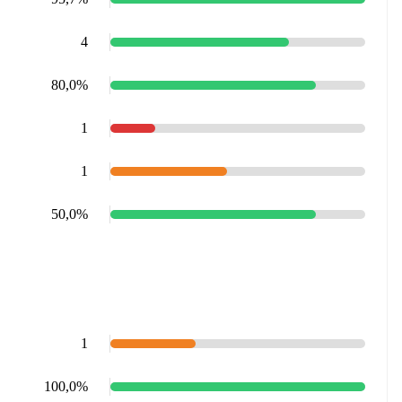
4
80,0%
1
1
50,0%
1
100,0%