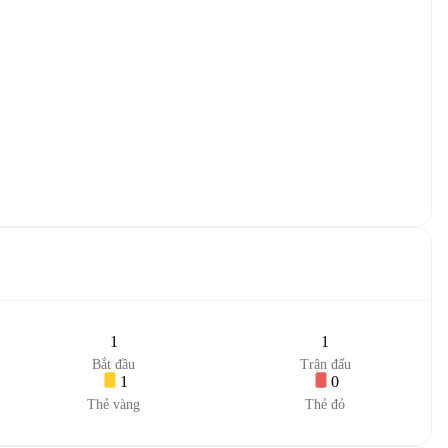
1
1
Bắt đầu
Trận đấu
1
0
Thẻ vàng
Thẻ đỏ