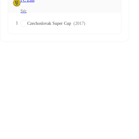
FC Zlin
Séc
1
Czechoslovak Super Cup
(2017)