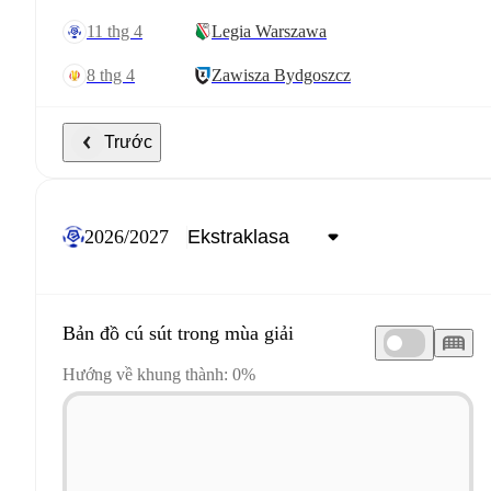
11 thg 4
Legia Warszawa
8 thg 4
Zawisza Bydgoszcz
Trước
2026/2027
Bản đồ cú sút trong mùa giải
Hướng về khung thành: 0%