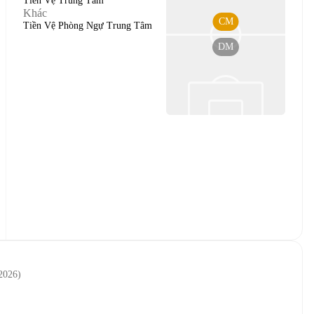
Tiền Vệ Trung Tâm
Khác
CM
Tiền Vệ Phòng Ngự Trung Tâm
DM
 2026
)