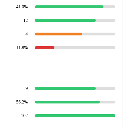
41.0%
12
4
11.8%
9
56.2%
102