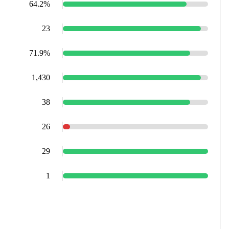
64.2%
23
71.9%
1,430
38
26
29
1