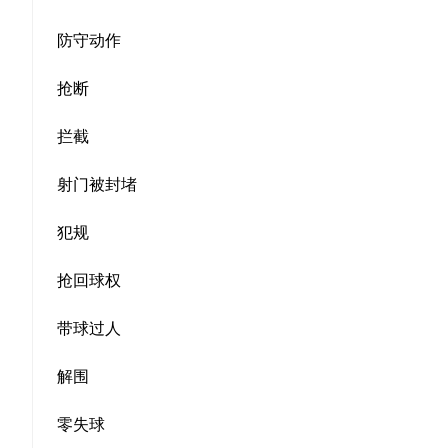
防守动作
抢断
拦截
射门被封堵
犯规
抢回球权
带球过人
解围
零失球