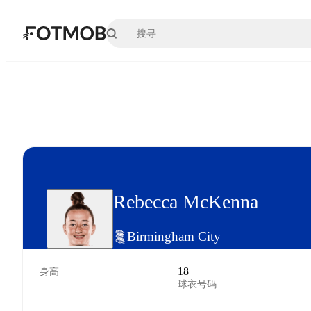
跳转到主要内容
Rebecca McKenna
Birmingham City
18
身高
球衣号码