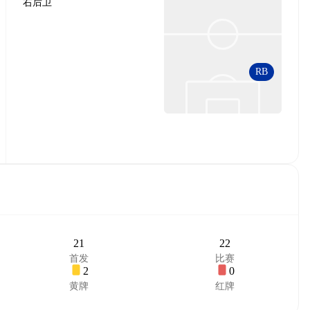
右后卫
RB
21
22
首发
比赛
2
0
黄牌
红牌