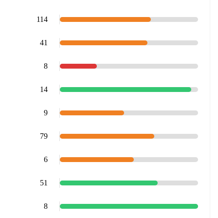
114
41
8
14
9
79
6
51
8