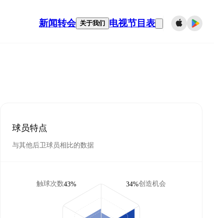
新闻
转会
电视节目表
关于我们
球员特点
与其他后卫球员相比的数据
触球次数
创造机会
43%
34%