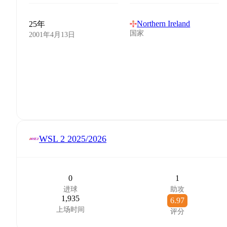
Northern Ireland
25年
国家
2001年4月13日
WSL 2
2025/2026
0
1
进球
助攻
1,935
6.97
上场时间
评分