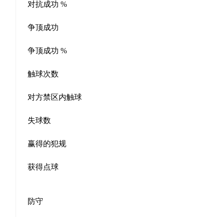
对抗成功 %
争顶成功
争顶成功 %
触球次数
对方禁区内触球
失球数
赢得的犯规
获得点球
防守