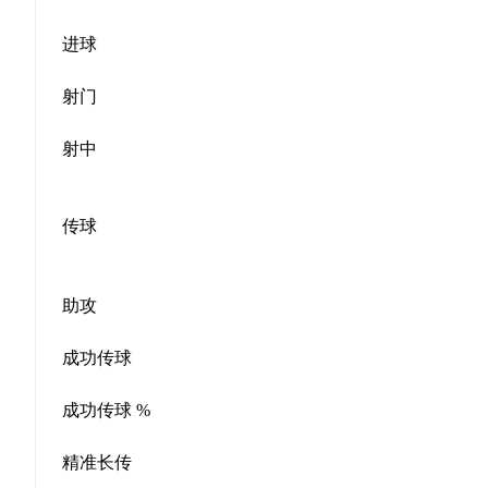
进球
射门
射中
传球
助攻
成功传球
成功传球 %
精准长传