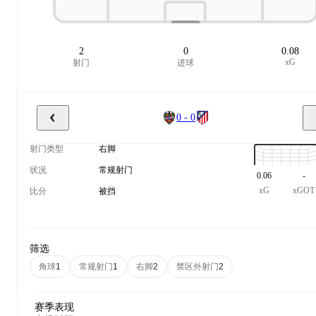
2
0
0.08
xG
射门
进球
0 - 0
射门类型
右脚
状况
常规射门
0.06
-
xG
xGOT
比分
被挡
筛选
角球
常规射门
右脚
禁区外射门
1
1
2
2
赛季表现