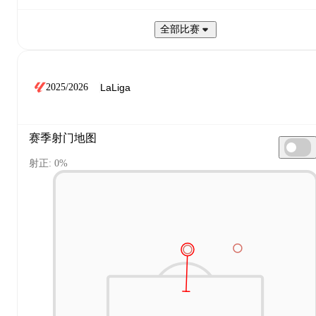
全部比赛
2025/2026
赛季射门地图
射正: 0%