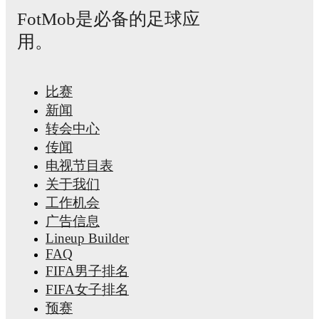
Copa Libertadores Qualification qualification
. Each league pag
FotMob provides comprehensive coverage including standings,
FotMob是必备的足球应
fixtures, top scorers, and detailed team statistics.
用。
FotMob provides comprehensive coverage of
Johnny Cardoso
,
including career statistics, match-by-match ratings, transfer hist
market value trends, and detailed performance analytics.
Follo
Johnny Cardoso to receive notifications about upcoming match
比赛
goals, and other key events.
新闻
转会中心
传闻
电视节目表
关于我们
工作机会
广告信息
Lineup Builder
FAQ
FIFA男子排名
FIFA女子排名
预赛