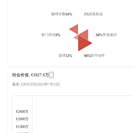
触球次数
创造机会
64%
1%
射门尝试
争顶成功
9%
68%
进球
防守动作
32%
98%
转会价值
:
€1827.6万
最高
:
€2635.8万
(
2025年7月1日
)
€2600万
€2000万
€1300万