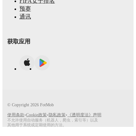
FIFA女子排名
预赛
通讯
获取应用
© Copyright
2026
FotMob
•
•
•
使用条款
Cookie政策
隐私政策
《透明度法》声明
不允许使用自动服务（机器人，爬虫，索引等）以及
其他用于系统或定期使用的方法。