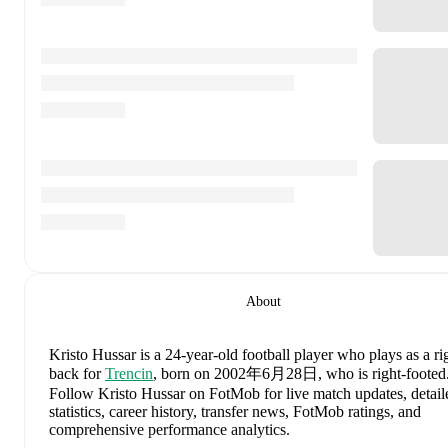
About
Kristo Hussar
is a 24-year-old football player who plays as a ri
back
for
Trencin
, born on 2002年6月28日, who is right-footed
Follow Kristo Hussar on FotMob for live match updates, detail
statistics, career history, transfer news, FotMob ratings, and
comprehensive performance analytics.