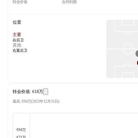
转会价值
合同到期
位置
主要
右后卫
其他
右翼后卫
转会价值
:
€18万
最高
:
€94万
(
2023年12月31日
)
€94万
€71万