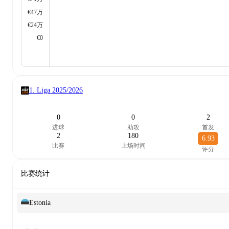
€47万
€24万
€0
1. Liga
2025/2026
0
0
2
进球
助攻
首发
2
180
6.93
比赛
上场时间
评分
比赛统计
Estonia