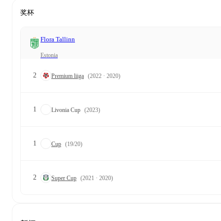
奖杯
Flora Tallinn
Estonia
2
Premium liiga
(2022 · 2020)
1
Livonia Cup
(2023)
1
Cup
(19/20)
2
Super Cup
(2021 · 2020)