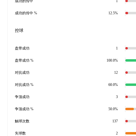
成功的传中
1
成功的传中 %
12.5%
控球
盘带成功
1
盘带成功 %
100.0%
对抗成功
12
对抗成功 %
60.0%
争顶成功
3
争顶成功 %
50.0%
触球次数
137
失球数
2