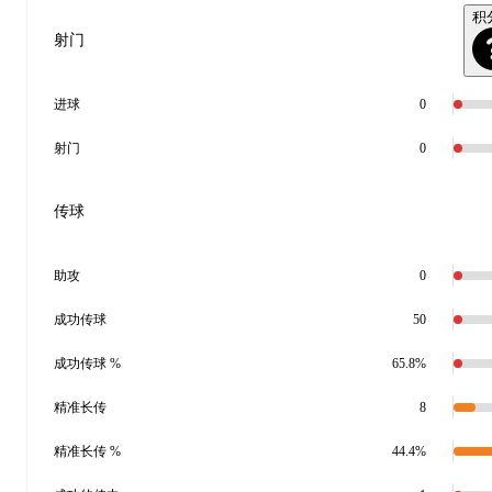
积
射门
进球
0
射门
0
传球
助攻
0
成功传球
50
成功传球 %
65.8%
精准长传
8
精准长传 %
44.4%