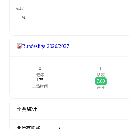
€11万
€0
Bundesliga
2026/2027
0
1
进球
助攻
175
7.80
上场时间
评分
比赛统计