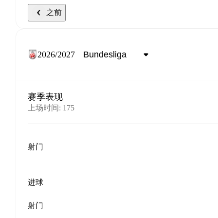
之前
2026/2027
赛季表现
上场时间
:
175
射门
进球
射门