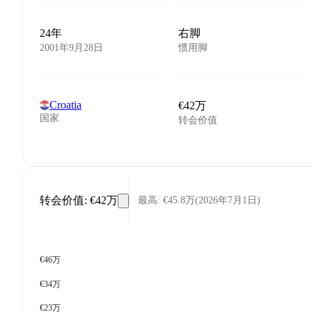
24年
右脚
2001年9月28日
惯用脚
Croatia
€42万
国家
转会价值
转会价值
:
€42万
最高
:
€45.8万
(
2026年7月1日
)
€46万
€34万
€23万