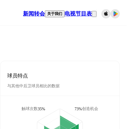
新闻
转会
电视节目表
关于我们
球员特点
与其他中后卫球员相比的数据
触球次数
创造机会
35%
73%