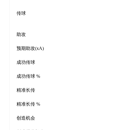
传球
助攻
预期助攻(xA)
成功传球
成功传球 %
精准长传
精准长传 %
创造机会