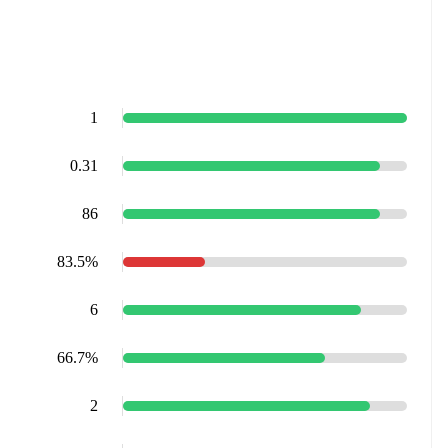
1
0.31
86
83.5%
6
66.7%
2