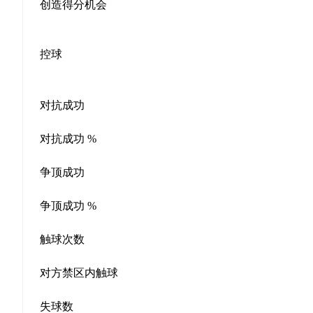
创造得分机会
控球
对抗成功
对抗成功 %
争顶成功
争顶成功 %
触球次数
对方禁区内触球
失球数