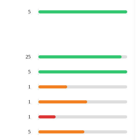
5
25
5
1
1
1
5