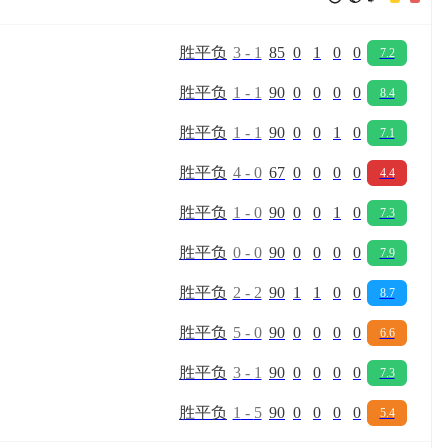
胜
平
负
3
-
1
85
0
1
0
0
7.2
胜
平
负
1
-
1
90
0
0
0
0
8.4
胜
平
负
1
-
1
90
0
0
1
0
7.1
胜
平
负
4
-
0
67
0
0
0
0
4.4
胜
平
负
1
-
0
90
0
0
1
0
7.3
胜
平
负
0
-
0
90
0
0
0
0
7.9
胜
平
负
2
-
2
90
1
1
0
0
8.7
胜
平
负
5
-
0
90
0
0
0
0
6.6
胜
平
负
3
-
1
90
0
0
0
0
7.3
胜
平
负
1
-
5
90
0
0
0
0
5.4