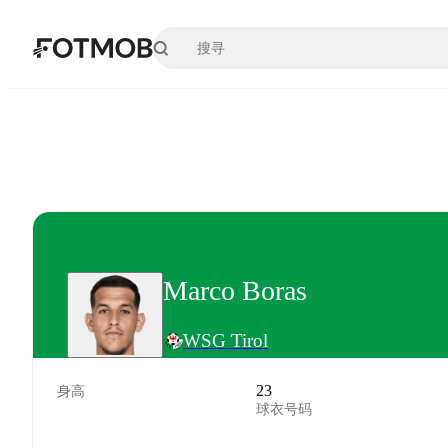
跳转到主要内容
Marco Boras
WSG Tirol
23
身高
球衣号码