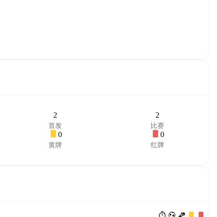
2
2
首发
比赛
0
0
黄牌
红牌