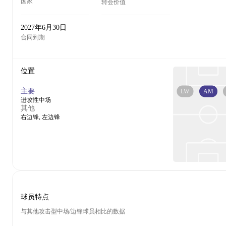
国家
转会价值
2027年6月30日
合同到期
位置
主要
LW
AM
进攻性中场
其他
右边锋, 左边锋
球员特点
与其他攻击型中场/边锋球员相比的数据