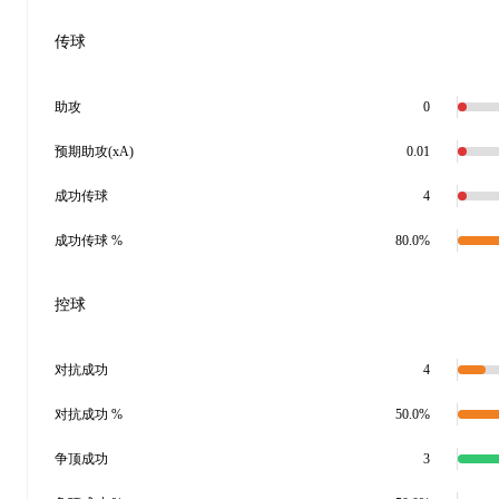
传球
助攻
0
预期助攻(xA)
0.01
成功传球
4
成功传球 %
80.0%
控球
对抗成功
4
对抗成功 %
50.0%
争顶成功
3