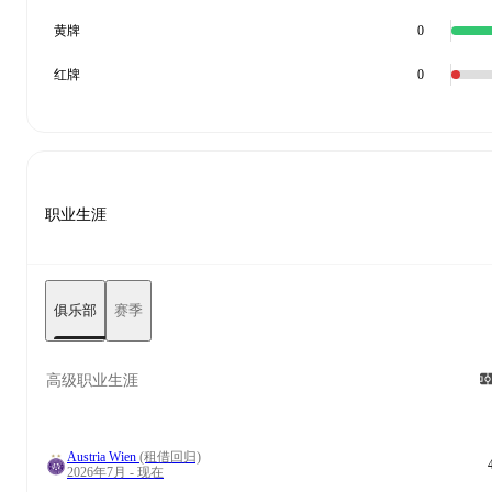
黄牌
0
红牌
0
职业生涯
俱乐部
赛季
高级职业生涯
Austria Wien
(租借回归)
2026年7月 - 现在