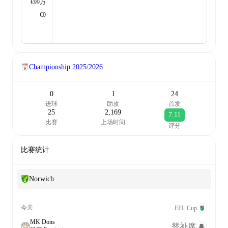
€99万
€0
Championship
2025/2026
0
1
24
进球
助攻
首发
25
2,169
7.11
比赛
上场时间
评分
比赛统计
Norwich
今天
EFL Cup
MK Dons
替补席