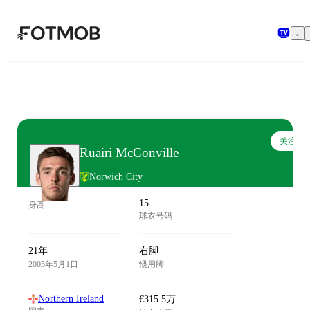
跳转到主要内容
关注
Ruairi McConville
Norwich City
15
身高
球衣号码
21年
右脚
2005年5月1日
惯用脚
Northern Ireland
€315.5万