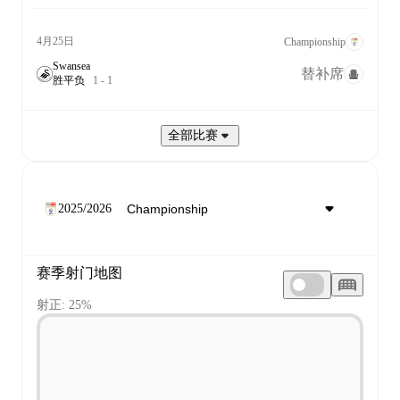
4月25日
Championship
Swansea
替补席
胜
平
负
1
-
1
全部比赛
2025/2026
赛季射门地图
射正: 25%