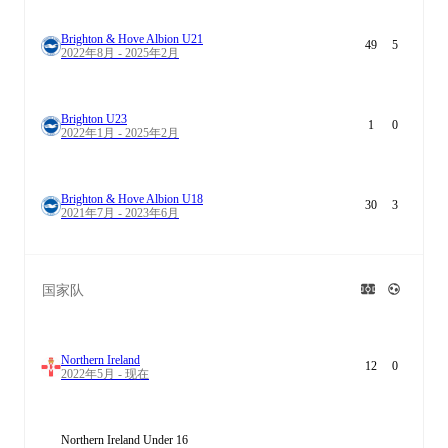
Brighton & Hove Albion U21
49
5
2022年8月 - 2025年2月
Brighton U23
1
0
2022年1月 - 2025年2月
Brighton & Hove Albion U18
30
3
2021年7月 - 2023年6月
国家队
Northern Ireland
12
0
2022年5月 - 现在
Northern Ireland Under 16