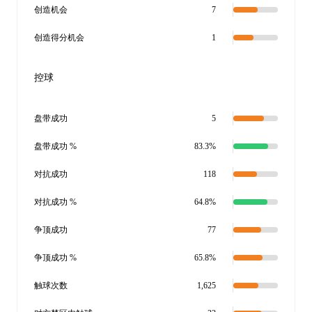
创造机会
7
创造得分机会
1
控球
盘带成功
5
盘带成功 %
83.3%
对抗成功
118
对抗成功 %
64.8%
争顶成功
77
争顶成功 %
65.8%
触球次数
1,625