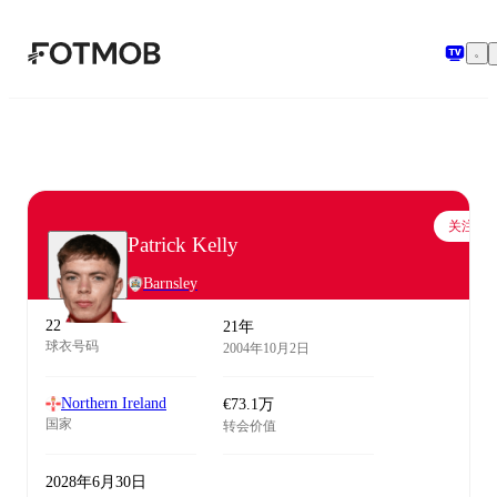
跳转到主要内容
关注
Patrick Kelly
Barnsley
22
21年
球衣号码
2004年10月2日
Northern Ireland
€73.1万
国家
转会价值
2028年6月30日