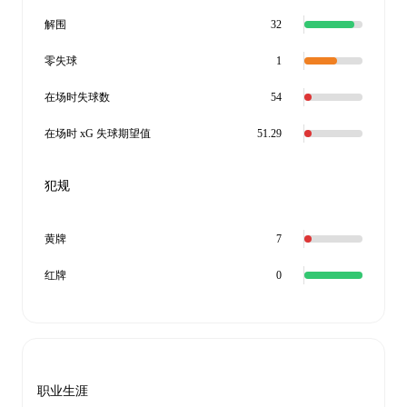
解围
32
零失球
1
在场时失球数
54
在场时 xG 失球期望值
51.29
犯规
黄牌
7
红牌
0
职业生涯