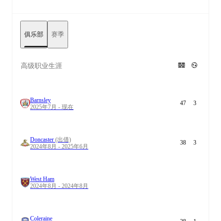
俱乐部
赛季
高级职业生涯
Barnsley
47
3
2025年7月 - 现在
Doncaster
(出借)
38
3
2024年8月 - 2025年6月
West Ham
2024年8月 - 2024年8月
Coleraine