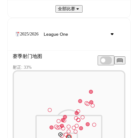
全部比赛
2025/2026
赛季射门地图
射正: 33%