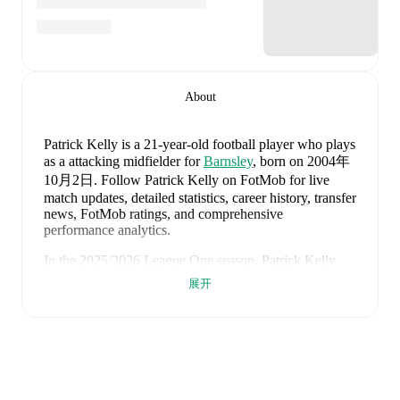
About
Patrick Kelly
is a 21-year-old football player who plays
as a attacking midfielder
for
Barnsley
, born on 2004年
10月2日
.
Follow Patrick Kelly on FotMob for live
match updates, detailed statistics, career history, transfer
news, FotMob ratings, and comprehensive
performance analytics.
In the
2025/2026
League One
season,
Patrick Kelly
has recorded
2 goals, 6 assists, 2,902 minutes, an
展开
average FotMob rating of 6.91, 7 yellow cards
.
Patrick Kelly
scores highly on
Minutes
,
Started
,
and
Assists
compared to
attacking midfielders
in the
League One
.
Patrick Kelly
's
10
most recent matches are shown