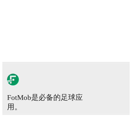
FotMob是必备的足球应
用。
比赛