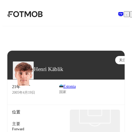
跳转到主要内容
关注
Henri Käblik
Estonia
21年
国家
2005年4月19日
位置
主要
Forward