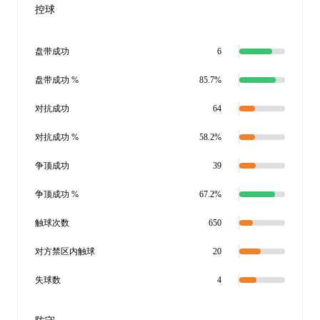
控球
盘带成功
6
盘带成功 %
85.7%
对抗成功
64
对抗成功 %
58.2%
争顶成功
39
争顶成功 %
67.2%
触球次数
650
对方禁区内触球
20
失球数
4