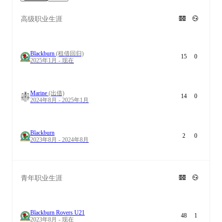
高级职业生涯
Blackburn
(租借回归)
15
0
2025年1月 - 现在
Marine
(出借)
14
0
2024年8月 - 2025年1月
Blackburn
2
0
2023年8月 - 2024年8月
青年职业生涯
Blackburn Rovers U21
48
1
2023年8月 - 现在