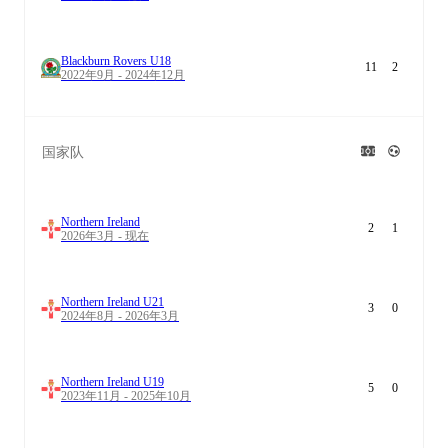
Blackburn Rovers U18
11
2
2022年9月 - 2024年12月
国家队
Northern Ireland
2
1
2026年3月 - 现在
Northern Ireland U21
3
0
2024年8月 - 2026年3月
Northern Ireland U19
5
0
2023年11月 - 2025年10月