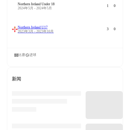
Northern Ireland Under 18
1
0
2024年5月 - 2024年5月
Northern Ireland U17
3
0
2023年3月 - 2023年10月
比赛
进球
新闻