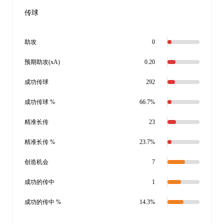
传球
助攻
0
预期助攻(xA)
0.20
成功传球
292
成功传球 %
66.7%
精准长传
23
精准长传 %
23.7%
创造机会
7
成功的传中
1
成功的传中 %
14.3%