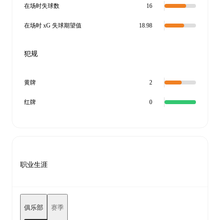
在场时失球数
16
在场时 xG 失球期望值
18.98
犯规
黄牌
2
红牌
0
职业生涯
俱乐部
赛季