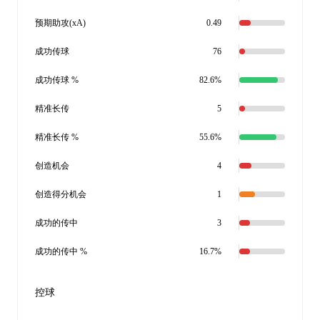
预期助攻(xA)
0.49
成功传球
76
成功传球 %
82.6%
精准长传
5
精准长传 %
55.6%
创造机会
4
创造得分机会
1
成功的传中
3
成功的传中 %
16.7%
控球