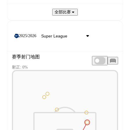
全部比赛
2025/2026
赛季射门地图
射正: 0%