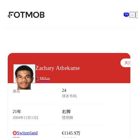
跳转到主要内容
关注
Zachary Athekame
Milan
24
身高
球衣号码
21年
右脚
2004年12月13日
惯用脚
Switzerland
€1145.9万