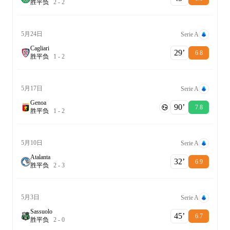
胜
平
负
2
-
2
5月24日
Serie A
Cagliari
29‎’‎
6.8
胜
平
负
1
-
2
5月17日
Serie A
Genoa
90‎’‎
7.8
胜
平
负
1
-
2
5月10日
Serie A
Atalanta
32‎’‎
6.9
胜
平
负
2
-
3
5月3日
Serie A
Sassuolo
45‎’‎
6.7
胜
平
负
2
-
0