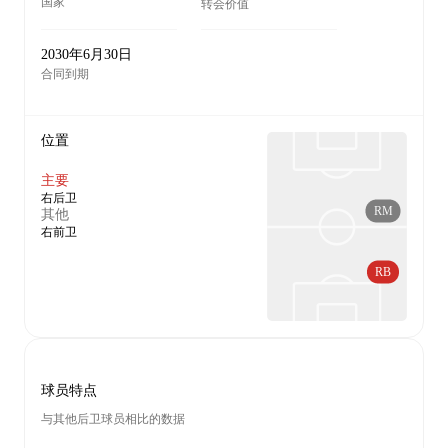
国家
转会价值
2030年6月30日
合同到期
位置
主要
右后卫
RM
其他
右前卫
RB
球员特点
与其他后卫球员相比的数据