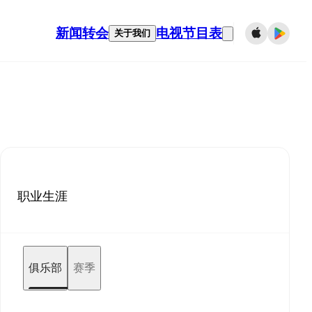
新闻
转会
电视节目表
关于我们
职业生涯
俱乐部
赛季