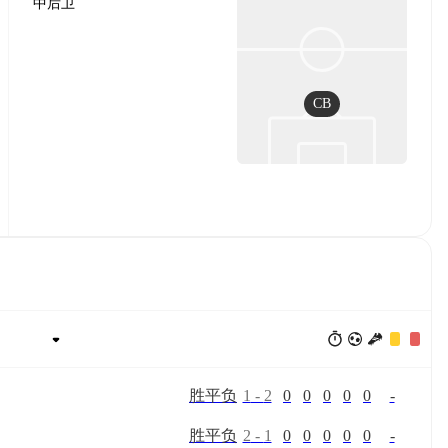
中后卫
CB
胜
平
负
1
-
2
0
0
0
0
0
-
胜
平
负
2
-
1
0
0
0
0
0
-