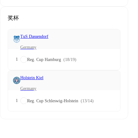
奖杯
TuS Dassendorf
Germany
1
Reg. Cup Hamburg
(18/19)
Holstein Kiel
Germany
1
Reg. Cup Schleswig-Holstein
(13/14)