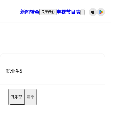
新闻
转会
电视节目表
关于我们
职业生涯
俱乐部
赛季