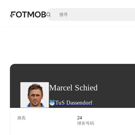
跳转到主要内容
Marcel Schied
TuS Dassendorf
24
身高
球衣号码