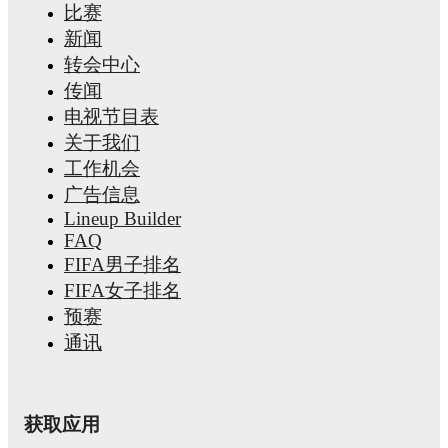
比赛
新闻
转会中心
传闻
电视节目表
关于我们
工作机会
广告信息
Lineup Builder
FAQ
FIFA男子排名
FIFA女子排名
预赛
通讯
获取应用