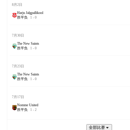
8月2日
Harju Jalgpallikool
胜
平
负
1
-
0
7月30日
The New Saints
胜
平
负
1
-
0
7月23日
The New Saints
胜
平
负
1
-
0
7月17日
Nomme United
胜
平
负
1
-
2
全部比赛