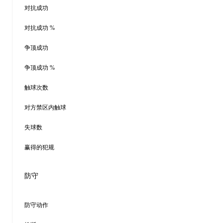
对抗成功
对抗成功 %
争顶成功
争顶成功 %
触球次数
对方禁区内触球
失球数
赢得的犯规
防守
防守动作