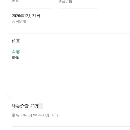
国家
转会价值
2026年12月31日
合同到期
位置
主要
前锋
转会价值
:
€5万
最高
:
€367万
(
2017年12月31日
)