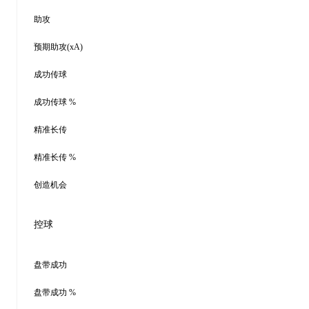
助攻
预期助攻(xA)
成功传球
成功传球 %
精准长传
精准长传 %
创造机会
控球
盘带成功
盘带成功 %