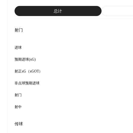
总计
射门
进球
预期进球(xG)
射正xG（xGOT）
非点球预期进球
射门
射中
传球