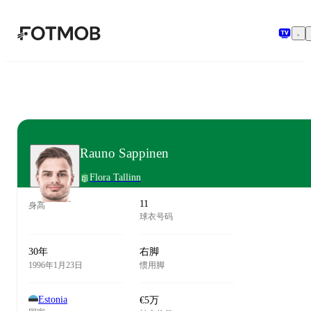
跳转到主要内容
Rauno Sappinen
Flora Tallinn
11
身高
球衣号码
30年
右脚
1996年1月23日
惯用脚
Estonia
€5万