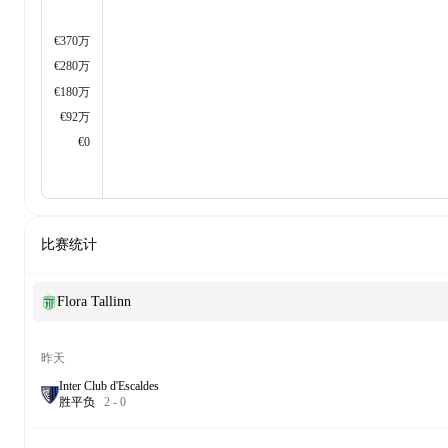
€370万
€280万
€180万
€92万
€0
比赛统计
Flora Tallinn
昨天
Inter Club d'Escaldes
胜
平
负
2
-
0