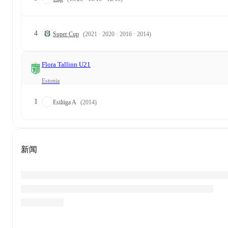
4
Super Cup
(2021 · 2020 · 2016 · 2014)
Flora Tallinn U21
Estonia
1
Esiliiga A
(2014)
新闻