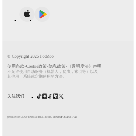
© Copyright
2026
FotMob
•
•
•
使用条款
Cookie政策
隐私政策
《透明度法》声明
不允许使用自动服务（机器人，爬虫，索引等）以及
其他用于系统或定期使用的方法。
关注我们
production:306d430a56a4e621a6fde71ec0d0f433af0c14a2