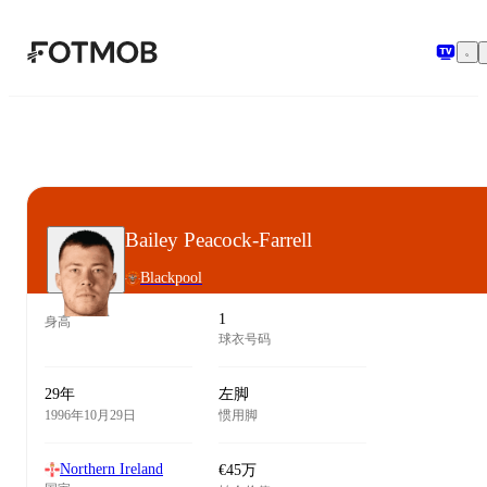
跳转到主要内容
Bailey Peacock-Farrell
Blackpool
1
身高
球衣号码
29年
左脚
1996年10月29日
惯用脚
Northern Ireland
€45万