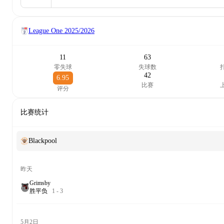
League One
2025/2026
11
63
零失球
失球数
42
6.95
比赛
评分
比赛统计
Blackpool
昨天
Grimsby
胜
平
负
1
-
3
5月2日