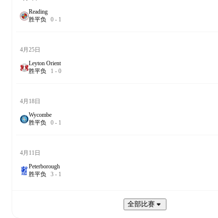
Reading
胜
平
负
0
-
1
4月25日
Leyton Orient
胜
平
负
1
-
0
4月18日
Wycombe
胜
平
负
0
-
1
4月11日
Peterborough
胜
平
负
3
-
1
全部比赛