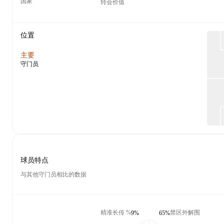
国家
转会价值
位置
主要
守门员
球员特点
与其他守门员相比的数据
精准长传 %
禁区外解围
9%
65%