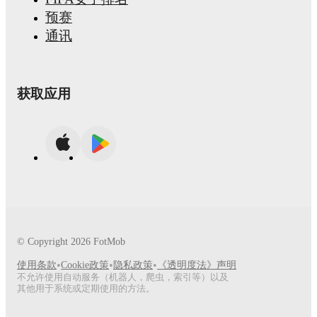
预赛
通讯
获取应用
© Copyright
2026
FotMob
•
•
•
使用条款
Cookie政策
隐私政策
《透明度法》声明
不允许使用自动服务（机器人，爬虫，索引等）以及
其他用于系统或定期使用的方法。