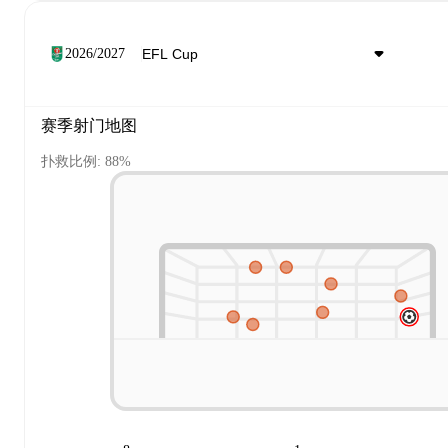
2026/2027
赛季射门地图
扑救比例: 88%