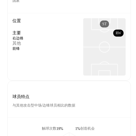
国家
位置
ST
主要
RW
右边锋
其他
前锋
球员特点
与其他攻击型中场/边锋球员相比的数据
触球次数
创造机会
19%
1%