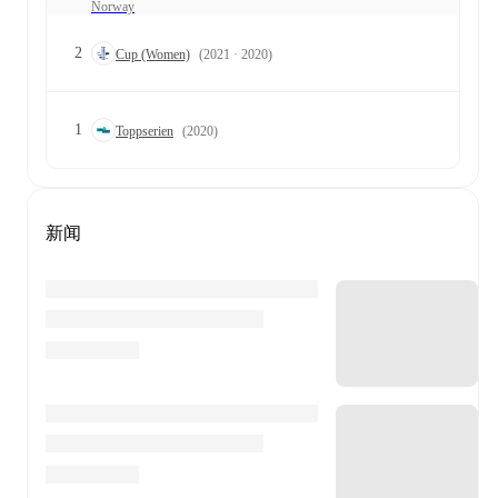
Norway
2
Cup (Women)
(2021 · 2020)
1
Toppserien
(2020)
新闻