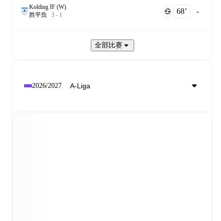
Kolding IF (W)
68‎’‎
-
胜
平
负
3
-
1
全部比赛
2026/2027