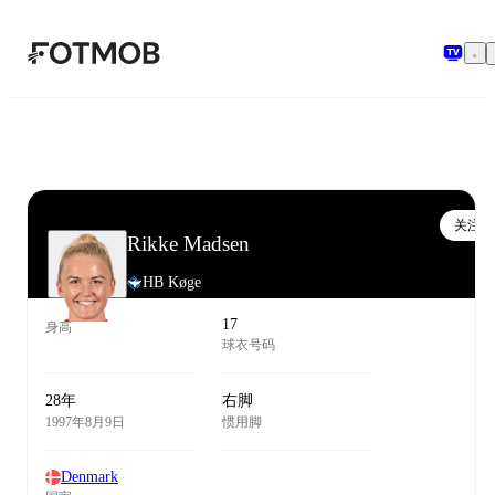
跳转到主要内容
关注
Rikke Madsen
HB Køge
17
身高
球衣号码
28年
右脚
1997年8月9日
惯用脚
Denmark