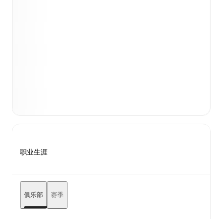
职业生涯
俱乐部
赛季