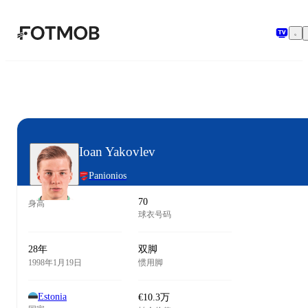
跳转到主要内容
Ioan Yakovlev
Panionios
70
身高
球衣号码
28年
双脚
1998年1月19日
惯用脚
Estonia
€10.3万