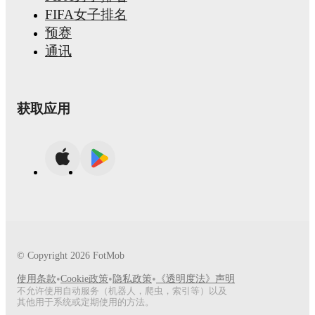
FIFA女子排名
预赛
通讯
获取应用
© Copyright
2026
FotMob
•
•
•
使用条款
Cookie政策
隐私政策
《透明度法》声明
不允许使用自动服务（机器人，爬虫，索引等）以及
其他用于系统或定期使用的方法。