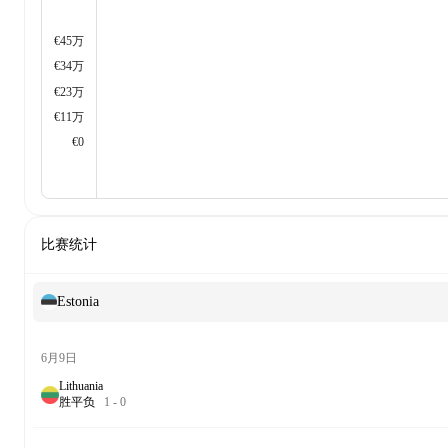
€45万
€34万
€23万
€11万
€0
比赛统计
Estonia
6月9日
Lithuania
胜
平
负
1
-
0