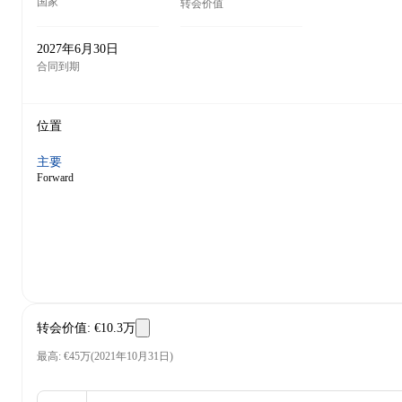
国家
转会价值
2027年6月30日
合同到期
位置
主要
Forward
转会价值
:
€10.3万
最高
:
€45万
(
2021年10月31日
)