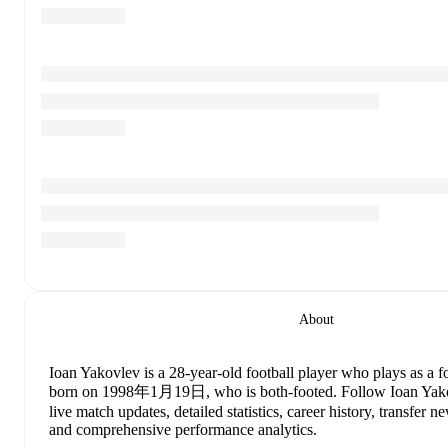
About
Ioan Yakovlev
is a 28-year-old football player who plays as a 
born on 1998年1月19日, who is both-footed
.
Follow Ioan Yak
live match updates, detailed statistics, career history, transfer 
and comprehensive performance analytics.