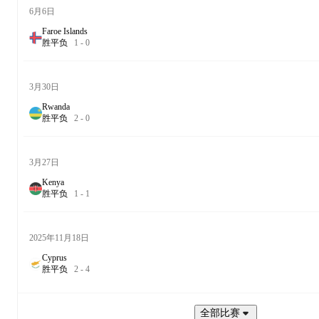
6月6日
Faroe Islands
胜
平
负
1
-
0
3月30日
Rwanda
胜
平
负
2
-
0
3月27日
Kenya
胜
平
负
1
-
1
2025年11月18日
Cyprus
胜
平
负
2
-
4
全部比赛