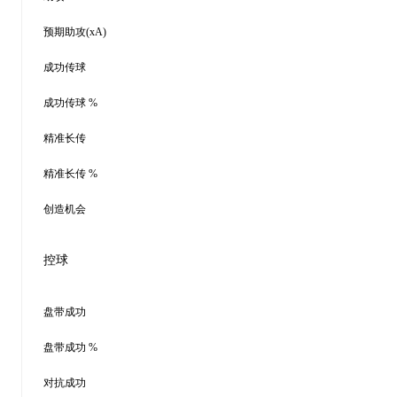
预期助攻(xA)
成功传球
成功传球 %
精准长传
精准长传 %
创造机会
控球
盘带成功
盘带成功 %
对抗成功