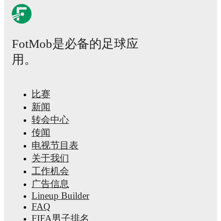
FotMob是必备的足球应
用。
比赛
新闻
转会中心
传闻
电视节目表
关于我们
工作机会
广告信息
Lineup Builder
FAQ
FIFA男子排名